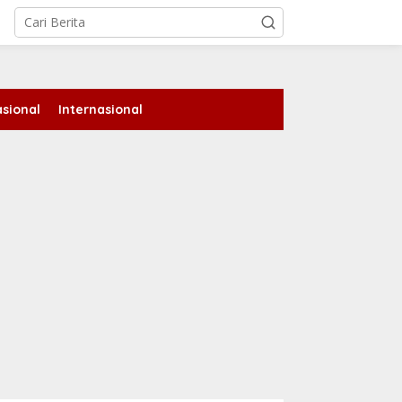
tutup
sional
Internasional