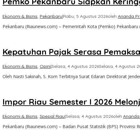
Pemko Pekanbaru Siapkan Kering
Ekonomi & Bisnis
,
Pekanbaru
|
Rabu, 5 Agustus 2026
oleh
Ananda P
Pekanbaru (Riaunews.com) – Pemerintah Kota (Pemko) Pekanbaru
Kepatuhan Pajak Serasa Pemaksa
Ekonomi & Bisnis
,
Opini
|
Selasa, 4 Agustus 2026
Selasa, 4 Agustus 
Oleh Nasti Sakinah, S. Kom Terbitnya Surat Edaran Direktorat Jend
Impor Riau Semester I 2026 Melon
Ekonomi & Bisnis
,
Spesial Riau
|
Selasa, 4 Agustus 2026
oleh
Ananda
Pekanbaru (Riaunews.com) – Badan Pusat Statistik (BPS) Provinsi Ri