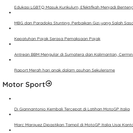
Edukasi LGBTQ Masuk Kurikulum, Efektifkah Menjadi Benten
MBG dan Paradoks Stunting: Perbaikan Gizi yang Salah Sas
Kepatuhan Pajak Serasa Pemaksaan Pajak
Antrean BBM Mengular di Sumatera dan Kalimantan, Cermin
Raport Merah hari anak dalam asuhan Sekulerisme
Motor Sport
Di Giannantonio Kembali Tercepat di Latihan MotoGP Italia
Marc Marquez Dipastikan Tampil di MotoGP Italia Usai Kanto