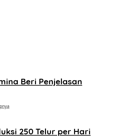
mina Beri Penjelasan
apnya
ksi 250 Telur per Hari