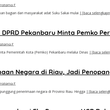
Pratama F
n bagian dari masyarakat adat Suku Sakai mulai
||baca selengkap
II DPRD Pekanbaru Minta Pemko P
ratama F
nta Pemerintah Kota (Pemko) Pekanbaru melalui Dinas
||baca sele
aan Negara di Riau, Jadi Penopan
Pratama F
 punggung penerimaan negara di Provinsi Riau. Hingga
||baca seleng