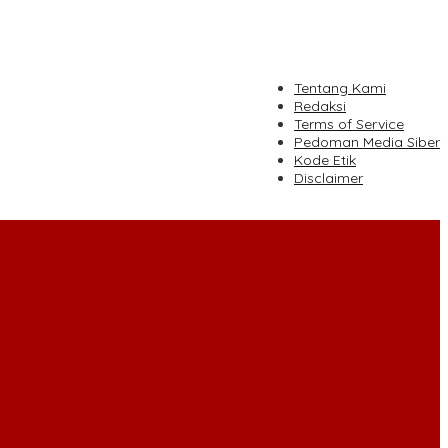
tutup
Tentang Kami
Redaksi
Terms of Service
Pedoman Media Siber
Kode Etik
Disclaimer