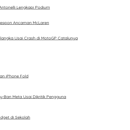
Antonelli Lengkapi Podium
 Respon Ancaman McLaren
elangka Usai Crash di MotoGP Catalunya
an iPhone Fold
-Ban Meta Usai Dikritik Pengguna
dget di Sekolah