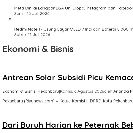
Meta Dinilai Langgar DSA Uni Eropa, Instagram dan Faceboo
Senin, 13 Juli 2026
Redmi Note 17 Usung Layar OLED 7 Inci dan Baterai 8.000 mA
Sabtu, 11 Juli 2026
Ekonomi & Bisnis
Antrean Solar Subsidi Picu Kemac
Ekonomi & Bisnis
,
Pekanbaru
|
Kamis, 6 Agustus 2026
oleh
Ananda P
Pekanbaru (Riaunews.com) – Ketua Komisi II DPRD Kota Pekanbaru
Dari Buruh Harian ke Peternak Beb