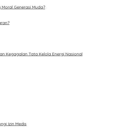
g Moral Generasi Muda?
aran?
an Kegagalan Tata Kelola Energi Nasional
ngi Izin Medis