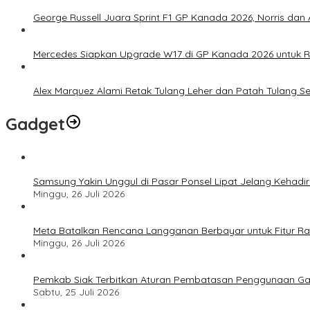
George Russell Juara Sprint F1 GP Kanada 2026, Norris dan 
Mercedes Siapkan Upgrade W17 di GP Kanada 2026 untuk
Alex Marquez Alami Retak Tulang Leher dan Patah Tulang S
Gadget
Samsung Yakin Unggul di Pasar Ponsel Lipat Jelang Kehadir
Minggu, 26 Juli 2026
Meta Batalkan Rencana Langganan Berbayar untuk Fitur Ray
Minggu, 26 Juli 2026
Pemkab Siak Terbitkan Aturan Pembatasan Penggunaan Ga
Sabtu, 25 Juli 2026