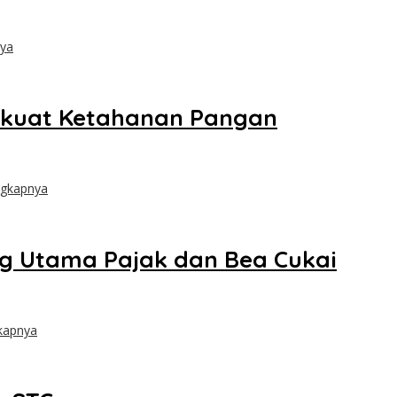
nya
erkuat Ketahanan Pangan
ngkapnya
g Utama Pajak dan Bea Cukai
kapnya