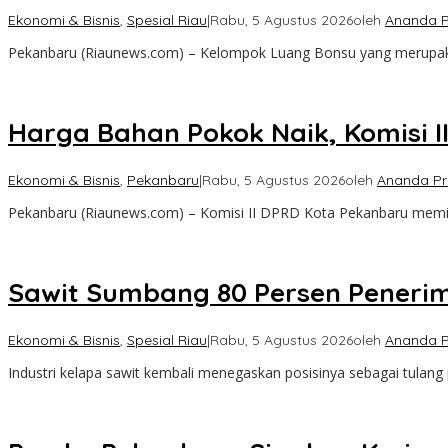
Ekonomi & Bisnis
,
Spesial Riau
|
Rabu, 5 Agustus 2026
oleh
Ananda 
Pekanbaru (Riaunews.com) – Kelompok Luang Bonsu yang merupaka
Harga Bahan Pokok Naik, Komisi 
Ekonomi & Bisnis
,
Pekanbaru
|
Rabu, 5 Agustus 2026
oleh
Ananda P
Pekanbaru (Riaunews.com) – Komisi II DPRD Kota Pekanbaru memi
Sawit Sumbang 80 Persen Penerim
Ekonomi & Bisnis
,
Spesial Riau
|
Rabu, 5 Agustus 2026
oleh
Ananda 
Industri kelapa sawit kembali menegaskan posisinya sebagai tulang