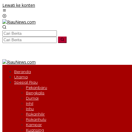
Lewati ke konten
tutup
Beranda
Utama
Spesial Riau
Pekanbaru
Bengkalis
Dumai
Inhil
Inhu
Rokanhilir
Rokanhulu
Kampar
Kuansing