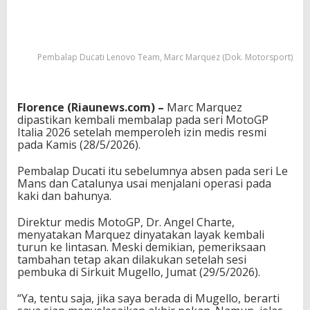
Pembalap Ducati Lenovo Team, Marc Marquez (Dok. Motorsport)
Florence (Riaunews.com) –
Marc Marquez
dipastikan kembali membalap pada seri
MotoGP
Italia 2026
setelah memperoleh izin medis resmi
pada Kamis (28/5/2026).
Pembalap
Ducati
itu sebelumnya absen pada seri Le
Mans dan Catalunya usai menjalani operasi pada
kaki dan bahunya.
Direktur medis MotoGP, Dr. Angel Charte,
menyatakan Marquez dinyatakan layak kembali
turun ke lintasan. Meski demikian, pemeriksaan
tambahan tetap akan dilakukan setelah sesi
pembuka di
Sirkuit Mugello
, Jumat (29/5/2026).
“Ya, tentu saja, jika saya berada di Mugello, berarti