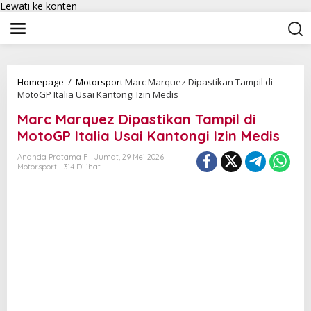
Lewati ke konten
Homepage
/
Motorsport
Marc Marquez Dipastikan Tampil di
MotoGP Italia Usai Kantongi Izin Medis
Marc Marquez Dipastikan Tampil di
MotoGP Italia Usai Kantongi Izin Medis
Ananda Pratama F
Jumat, 29 Mei 2026
Motorsport
314 Dilihat