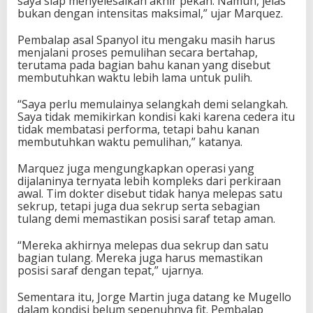
saya siap menyelesaikan akhir pekan. Namun, jelas
bukan dengan intensitas maksimal,” ujar Marquez.
Pembalap asal Spanyol itu mengaku masih harus
menjalani proses pemulihan secara bertahap,
terutama pada bagian bahu kanan yang disebut
membutuhkan waktu lebih lama untuk pulih.
“Saya perlu memulainya selangkah demi selangkah.
Saya tidak memikirkan kondisi kaki karena cedera itu
tidak membatasi performa, tetapi bahu kanan
membutuhkan waktu pemulihan,” katanya.
Marquez juga mengungkapkan operasi yang
dijalaninya ternyata lebih kompleks dari perkiraan
awal. Tim dokter disebut tidak hanya melepas satu
sekrup, tetapi juga dua sekrup serta sebagian
tulang demi memastikan posisi saraf tetap aman.
“Mereka akhirnya melepas dua sekrup dan satu
bagian tulang. Mereka juga harus memastikan
posisi saraf dengan tepat,” ujarnya.
Sementara itu,
Jorge Martin
juga datang ke Mugello
dalam kondisi belum sepenuhnya fit. Pembalap