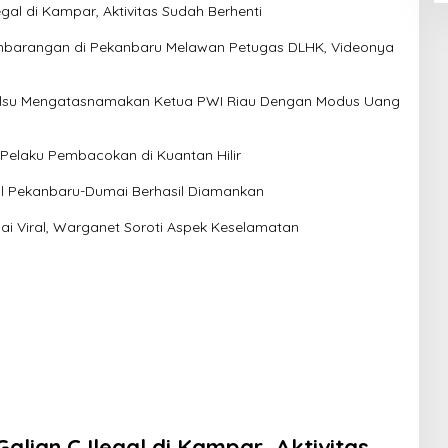
gal di Kampar, Aktivitas Sudah Berhenti
arangan di Pekanbaru Melawan Petugas DLHK, Videonya
lsu Mengatasnamakan Ketua PWI Riau Dengan Modus Uang
 Pelaku Pembacokan di Kuantan Hilir
ol Pekanbaru-Dumai Berhasil Diamankan
i Viral, Warganet Soroti Aspek Keselamatan
lian C Ilegal di Kampar, Aktivitas