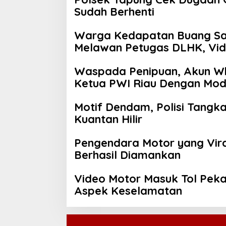
Sudah Berhenti
Warga Kedapatan Buang S
Melawan Petugas DLHK, Vid
Waspada Penipuan, Akun W
Ketua PWI Riau Dengan Mod
Motif Dendam, Polisi Tangk
Kuantan Hilir
Pengendara Motor yang Vir
Berhasil Diamankan
Video Motor Masuk Tol Peka
Aspek Keselamatan