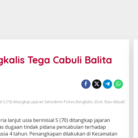
gkalis Tega Cabuli Balita
ial S (70) ditangkap jajaran Satreskrim Polres Bengkalis. (Dok. Riau Aktual)
ria lanjut usia berinisial S (70) ditangkap jajaran
tas dugaan tindak pidana pencabulan terhadap
sia 4 tahun. Penangkapan dilakukan di Kecamatan