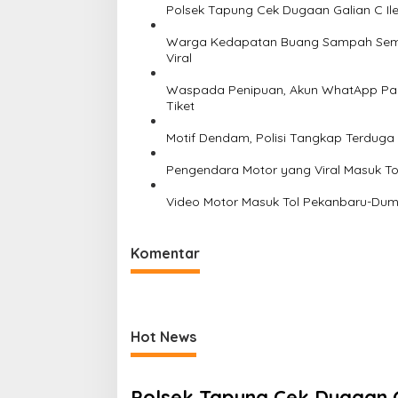
Polsek Tapung Cek Dugaan Galian C Ile
Warga Kedapatan Buang Sampah Semb
Viral
Waspada Penipuan, Akun WhatApp Pa
Tiket
Motif Dendam, Polisi Tangkap Terduga
Pengendara Motor yang Viral Masuk T
Video Motor Masuk Tol Pekanbaru-Duma
Komentar
Hot News
Polsek Tapung Cek Dugaan Ga