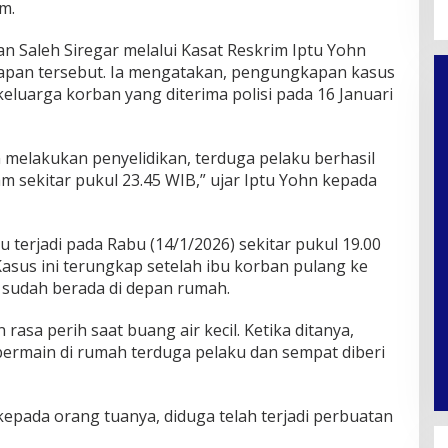
m.
n Saleh Siregar melalui Kasat Reskrim Iptu Yohn
an tersebut. Ia mengatakan, pengungkapan kasus
keluarga korban yang diterima polisi pada 16 Januari
 melakukan penyelidikan, terduga pelaku berhasil
 sekitar pukul 23.45 WIB,” ujar Iptu Yohn kepada
 terjadi pada Rabu (14/1/2026) sekitar pukul 19.00
asus ini terungkap setelah ibu korban pulang ke
sudah berada di depan rumah.
sa perih saat buang air kecil. Ketika ditanya,
rmain di rumah terduga pelaku dan sempat diberi
epada orang tuanya, diduga telah terjadi perbuatan