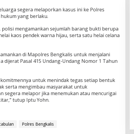
keluarga segera melaporkan kasus ini ke Polres
i hukum yang berlaku.
, polisi mengamankan sejumlah barang bukti berupa
elai kaos pendek warna hijau, serta satu helai celana
 diamankan di Mapolres Bengkalis untuk menjalani
. Ia dijerat Pasal 415 Undang-Undang Nomor 1 Tahun
 komitmennya untuk menindak tegas setiap bentuk
nak serta mengimbau masyarakat untuk
n segera melapor jika menemukan atau mencurigai
tar,” tutup Iptu Yohn.
cabulan
Polres Bengkalis