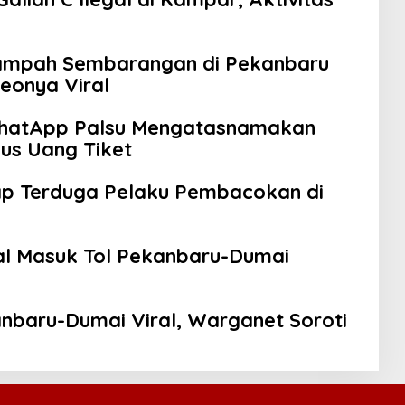
ampah Sembarangan di Pekanbaru
eonya Viral
hatApp Palsu Mengatasnamakan
us Uang Tiket
ap Terduga Pelaku Pembacokan di
al Masuk Tol Pekanbaru-Dumai
nbaru-Dumai Viral, Warganet Soroti