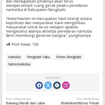
dan menegaskan pihaknya akan terus
mempersempit ruang gerak pelaku peredaran
narkotika di Kabupaten Bengkalis.
“Keberhasilan ini merupakan hasil sinergi antara
kepolisian dan masyarakat. Kami mengimbau
masyarakat untuk terus melapor apabila
mengetahui adanya aktivitas peredaran narkoba
demi melindungi generasi bangsa,” pungkasnya.
Post Views:
156
narkoba
Pengedar Sabu
Polres Bengkalis
Satresnarkoba
Ikuti Kami
N
Pos sebelumnya
Pos berikutnya
Bawang Merah dan Cabai
Bhabinkamtibmas Polsek