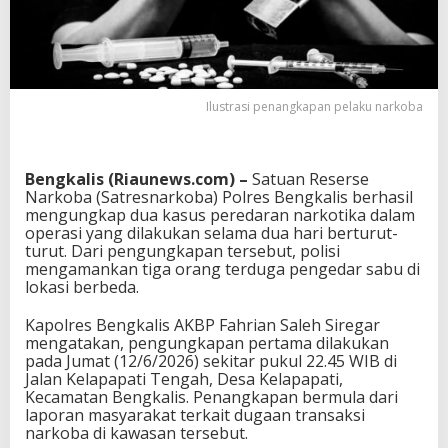
Ilustrasi penangkapan pelaku narkoba
Bengkalis (Riaunews.com) –
Satuan Reserse
Narkoba (Satresnarkoba) Polres Bengkalis berhasil
mengungkap dua kasus peredaran narkotika dalam
operasi yang dilakukan selama dua hari berturut-
turut. Dari pengungkapan tersebut, polisi
mengamankan tiga orang terduga pengedar sabu di
lokasi berbeda.
Kapolres Bengkalis AKBP Fahrian Saleh Siregar
mengatakan, pengungkapan pertama dilakukan
pada Jumat (12/6/2026) sekitar pukul 22.45 WIB di
Jalan Kelapapati Tengah, Desa Kelapapati,
Kecamatan Bengkalis. Penangkapan bermula dari
laporan masyarakat terkait dugaan transaksi
narkoba di kawasan tersebut.