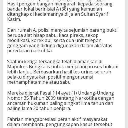
Hasil pengembangan mengarah kepada seorang
bandar lokal berinisial A (38) yang kemudian
ditangkap di kediamannya di Jalan Sultan Syarif
Kasim.
Dari rumah A, polisi menyita sejumlah barang bukti
berupa alat hisap sabu, kaca pireks, sekop
modifikasi, korek api, serta dua unit telepon
genggam yang diduga digunakan dalam aktivitas
peredaran narkotika.
Saat ini ketiga tersangka telah diamankan di
Mapolres Bengkalis untuk menjalani proses hukum
lebih lanjut. Berdasarkan hasil tes urine, seluruh
pelaku dinyatakan positif mengonsumsi
methamphetamine atau sabu.
Mereka dijerat Pasal 114 ayat (1) Undang-Undang
Nomor 35 Tahun 2009 tentang Narkotika dengan
ancaman hukuman paling singkat lima tahun dan
paling lama 20 tahun penjara.
Fahrian mengapresiasi peran aktif masyarakat
dalam membantu pengungkapan kasus tersebut