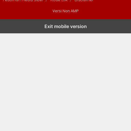
Versi Non AMP
Exit mobile version