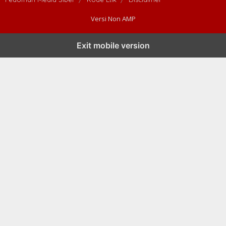
Versi Non AMP
Exit mobile version