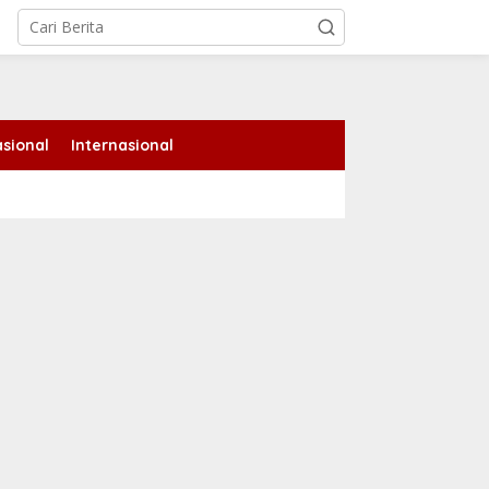
tutup
sional
Internasional