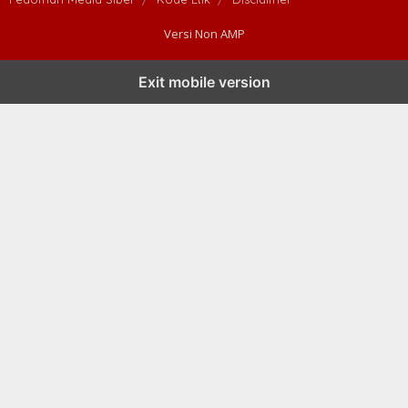
Versi Non AMP
Exit mobile version