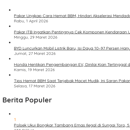
Pakar Ungkap Cara Hemat BBM, Hindari Akselerasi Mendad
Rabu, 1 April 2026
Pakar ITB Ingatkan Pentingnya Cek Komponen Kendaraan U
Minggu, 29 Maret 2026
BYD Luncurkan Mobil Listrik Baru, Isi Daya 10–97 Persen Han
Jumat, 27 Maret 2026
Honda Hentikan Pengembangan EV, Dinilai Kian Tertinggal di
Kamis, 19 Maret 2026
Tips Hemat BBM Saat Terjebak Macet Mudik, Ini Saran Pakar
Selasa, 17 Maret 2026
Berita Populer
1
Polsek Ukui Bongkar Tambang Emas Ilegal di Sungai Toro, 