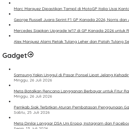
Marc Marquez Dipastikan Tampil di MotoGP Italia Usai Kanto
George Russell Juara Sprint F1 GP Kanada 2026, Norris dan 
Mercedes Siapkan Upgrade W17 di GP Kanada 2026 untuk
Alex Marquez Alami Retak Tulang Leher dan Patah Tulang S
Gadget
Samsung Yakin Unggul di Pasar Ponsel Lipat Jelang Kehadir
Minggu, 26 Juli 2026
Meta Batalkan Rencana Langganan Berbayar untuk Fitur Ray
Minggu, 26 Juli 2026
Pemkab Siak Terbitkan Aturan Pembatasan Penggunaan Ga
Sabtu, 25 Juli 2026
Meta Dinilai Langgar DSA Uni Eropa, Instagram dan Faceboo
Senin, 13 Juli 2026