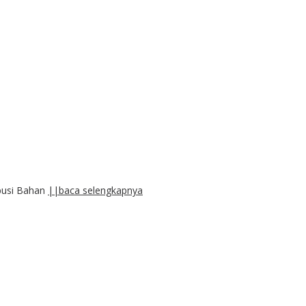
ibusi Bahan
||baca selengkapnya