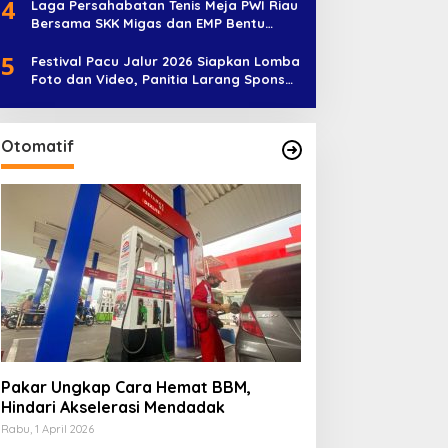
4
Laga Persahabatan Tenis Meja PWI Riau
Bersama SKK Migas dan EMP Bentu
Diramaikan 38 Peserta
5
Festival Pacu Jalur 2026 Siapkan Lomba
Foto dan Video, Panitia Larang Sponsor
Jadi Nama Jalur
Otomatif
Pakar Ungkap Cara Hemat BBM,
Hindari Akselerasi Mendadak
Rabu, 1 April 2026