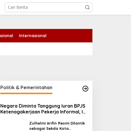
sional
Internasional
Politik & Pemerintahan
Negara Diminta Tanggung Iuran BPJS
Ketenagakerjaan Pekerja Informal, Ini
Alasannya
Zulhelmi Arifin Resmi Dilantik
sebagai Sekda Kota