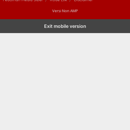
Versi Non AMP
Exit mobile version