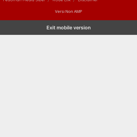
Versi Non AMP
Exit mobile version