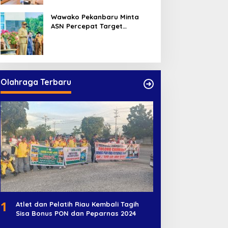
Wawako Pekanbaru Minta
ASN Percepat Target
Program dan Tingkatkan
Pelayanan Publik
Olahraga Terbaru
1
Atlet dan Pelatih Riau Kembali Tagih
Sisa Bonus PON dan Peparnas 2024