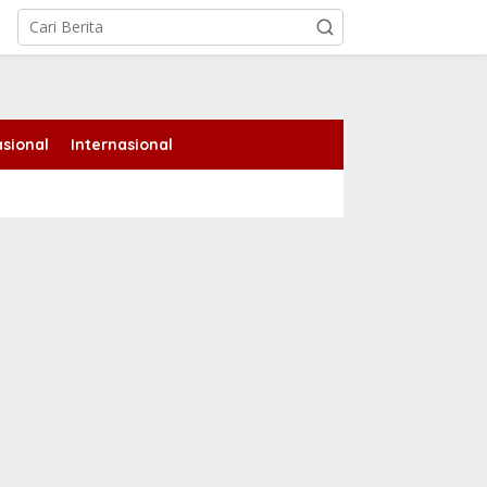
tutup
sional
Internasional