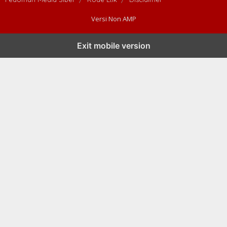
Versi Non AMP
Exit mobile version