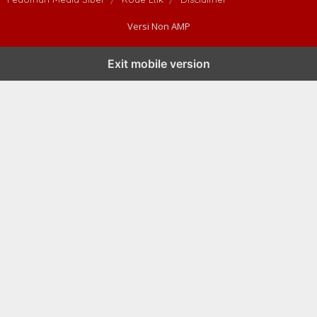
Versi Non AMP
Exit mobile version