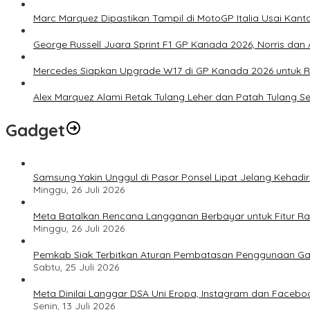
Marc Marquez Dipastikan Tampil di MotoGP Italia Usai Kanto
George Russell Juara Sprint F1 GP Kanada 2026, Norris dan 
Mercedes Siapkan Upgrade W17 di GP Kanada 2026 untuk
Alex Marquez Alami Retak Tulang Leher dan Patah Tulang S
Gadget
Samsung Yakin Unggul di Pasar Ponsel Lipat Jelang Kehadir
Minggu, 26 Juli 2026
Meta Batalkan Rencana Langganan Berbayar untuk Fitur Ray
Minggu, 26 Juli 2026
Pemkab Siak Terbitkan Aturan Pembatasan Penggunaan Ga
Sabtu, 25 Juli 2026
Meta Dinilai Langgar DSA Uni Eropa, Instagram dan Faceboo
Senin, 13 Juli 2026