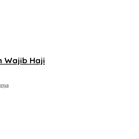
 Wajib Haji
pnya