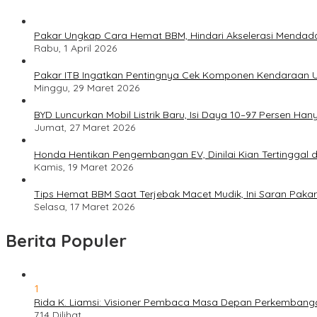
Pakar Ungkap Cara Hemat BBM, Hindari Akselerasi Mendad
Rabu, 1 April 2026
Pakar ITB Ingatkan Pentingnya Cek Komponen Kendaraan U
Minggu, 29 Maret 2026
BYD Luncurkan Mobil Listrik Baru, Isi Daya 10–97 Persen Han
Jumat, 27 Maret 2026
Honda Hentikan Pengembangan EV, Dinilai Kian Tertinggal di
Kamis, 19 Maret 2026
Tips Hemat BBM Saat Terjebak Macet Mudik, Ini Saran Pakar
Selasa, 17 Maret 2026
Berita Populer
1
Rida K. Liamsi: Visioner Pembaca Masa Depan Perkembang
714 Dilihat