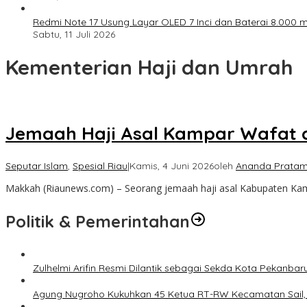
Redmi Note 17 Usung Layar OLED 7 Inci dan Baterai 8.000 mA
Sabtu, 11 Juli 2026
Kementerian Haji dan Umrah
Jemaah Haji Asal Kampar Wafat d
Seputar Islam
,
Spesial Riau
|
Kamis, 4 Juni 2026
oleh
Ananda Pratam
Makkah (Riaunews.com) – Seorang jemaah haji asal Kabupaten Ka
Politik & Pemerintahan
Zulhelmi Arifin Resmi Dilantik sebagai Sekda Kota Pekanbar
Agung Nugroho Kukuhkan 45 Ketua RT-RW Kecamatan Sail, M