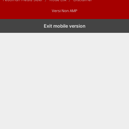
Versi Non AMP
Exit mobile version