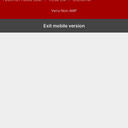
Versi Non AMP
Exit mobile version