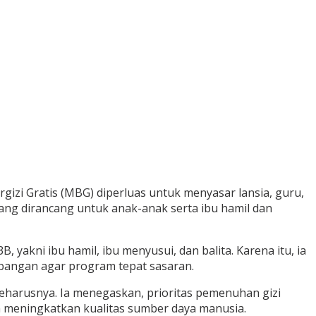
gizi Gratis (MBG) diperluas untuk menyasar lansia, guru,
ang dirancang untuk anak-anak serta ibu hamil dan
akni ibu hamil, ibu menyusui, dan balita. Karena itu, ia
pangan agar program tepat sasaran.
seharusnya. Ia menegaskan, prioritas pemenuhan gizi
an meningkatkan kualitas sumber daya manusia.