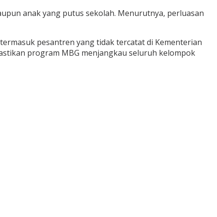
maupun anak yang putus sekolah. Menurutnya, perluasan
rmasuk pesantren yang tidak tercatat di Kementerian
 memastikan program MBG menjangkau seluruh kelompok