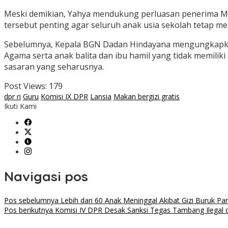
Meski demikian, Yahya mendukung perluasan penerima MBG
tersebut penting agar seluruh anak usia sekolah tetap men
Sebelumnya, Kepala BGN Dadan Hindayana mengungkapkan 
Agama serta anak balita dan ibu hamil yang tidak memili
sasaran yang seharusnya.
Post Views:
179
dpr ri
Guru
Komisi IX DPR
Lansia
Makan bergizi gratis
Ikuti Kami
Navigasi pos
Pos sebelumnya
Lebih dari 60 Anak Meninggal Akibat Gizi Buruk Par
Pos berikutnya
Komisi IV DPR Desak Sanksi Tegas Tambang Ilegal 