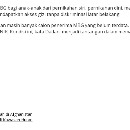
 bagi anak-anak dari pernikahan siri, pernikahan dini, 
dapatkan akses gizi tanpa diskriminasi latar belakang.
masih banyak calon penerima MBG yang belum terdata, te
ki NIK. Kondisi ini, kata Dadan, menjadi tantangan dalam
ah di Afghanistan
di Kawasan Hutan