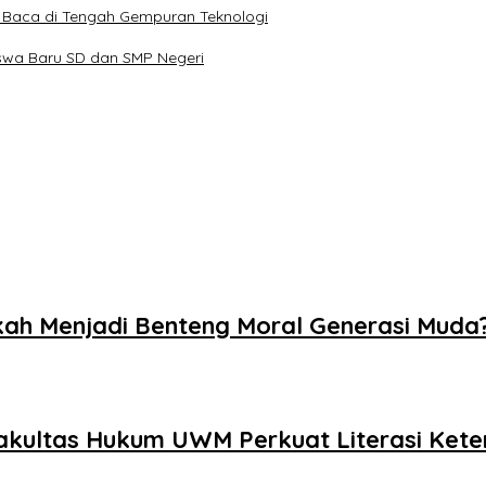
ya Baca di Tengah Gempuran Teknologi
swa Baru SD dan SMP Negeri
kah Menjadi Benteng Moral Generasi Muda
akultas Hukum UWM Perkuat Literasi Kete