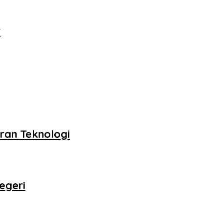
r
ran Teknologi
egeri