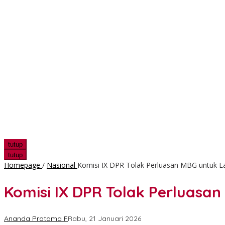
tutup
tutup
Homepage
/
Nasional
Komisi IX DPR Tolak Perluasan MBG untuk L
Komisi IX DPR Tolak Perluasa
Ananda Pratama F
Rabu, 21 Januari 2026