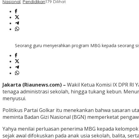
Nasional
,
Pendidikan
179 Dilihat
Seorang guru menyerahkan program MBG kepada seorang sis
Jakarta (Riaunews.com) –
Wakil Ketua Komisi IX DPR RI Y
tenaga administrasi sekolah, hingga tukang kebun. Menur
menyusui.
Politikus Partai Golkar itu menekankan bahwa sasaran uta
meminta Badan Gizi Nasional (BGN) memperketat pengawas
Yahya menilai perluasan penerima MBG kepada kelompok di
sejak awal difokuskan pada anak usia sekolah, balita, s