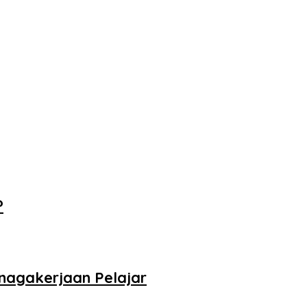
?
nagakerjaan Pelajar