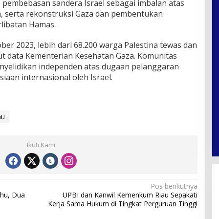
pembebasan sandera Israel sebagai imbalan atas
, serta rekonstruksi Gaza dan pembentukan
libatan Hamas.
ber 2023, lebih dari 68.200 warga Palestina tewas dan
rut data Kementerian Kesehatan Gaza. Komunitas
enyelidikan independen atas dugaan pelanggaran
aan internasional oleh Israel.
hu
Ikuti Kami
Pos berikutnya
nhu, Dua
UPBI dan Kanwil Kemenkum Riau Sepakati
Kerja Sama Hukum di Tingkat Perguruan Tinggi