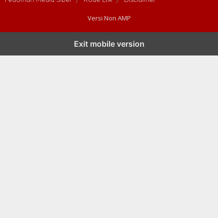
Versi Non AMP
Exit mobile version