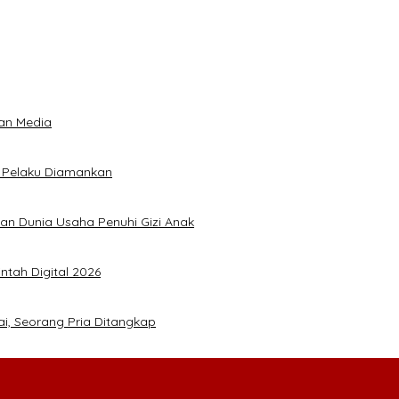
an Media
5 Pelaku Diamankan
kan Dunia Usaha Penuhi Gizi Anak
ntah Digital 2026
ai, Seorang Pria Ditangkap