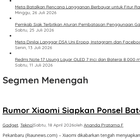
Meta Batalkan Rencana Langganan Berbayar untuk Fitur Ray
Minggu, 26 Juli 2026
Pemkab Siak Terbitkan Aturan Pembatasan Penggunaan Ga
Sabtu, 25 Juli 2026
Meta Dinilai Langgar DSA Uni Eropa, Instagram dan Faceboo
Senin, 13 Juli 2026
Redmi Note 17 Usung Layar OLED 7 Inci dan Baterai 8.000 mA
Sabtu, 11 Juli 2026
Segmen Menengah
Rumor Xiaomi Siapkan Ponsel Ba
Gadget
,
Tekno
|
Sabtu, 18 April 2026
oleh
Ananda Pratama F
Pekanbaru (Riaunews.com) – Xiaomi dikabarkan tengah menyiapkan