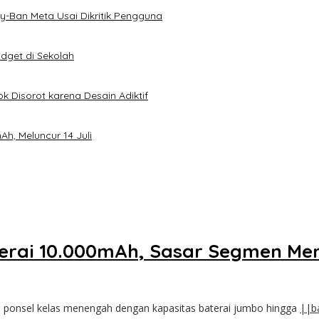
-Ban Meta Usai Dikritik Pengguna
dget di Sekolah
k Disorot karena Desain Adiktif
h, Meluncur 14 Juli
terai 10.000mAh, Sasar Segmen M
 ponsel kelas menengah dengan kapasitas baterai jumbo hingga
||b