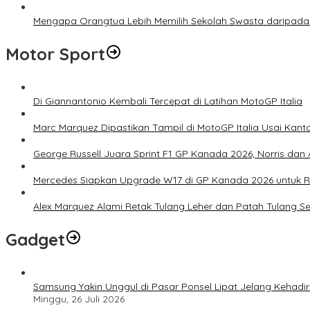
Mengapa Orangtua Lebih Memilih Sekolah Swasta daripada 
Motor Sport
Di Giannantonio Kembali Tercepat di Latihan MotoGP Italia
Marc Marquez Dipastikan Tampil di MotoGP Italia Usai Kanto
George Russell Juara Sprint F1 GP Kanada 2026, Norris dan 
Mercedes Siapkan Upgrade W17 di GP Kanada 2026 untuk
Alex Marquez Alami Retak Tulang Leher dan Patah Tulang S
Gadget
Samsung Yakin Unggul di Pasar Ponsel Lipat Jelang Kehadir
Minggu, 26 Juli 2026