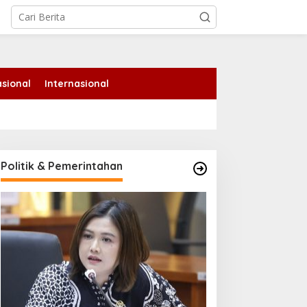
tutup
sional
Internasional
Politik & Pemerintahan