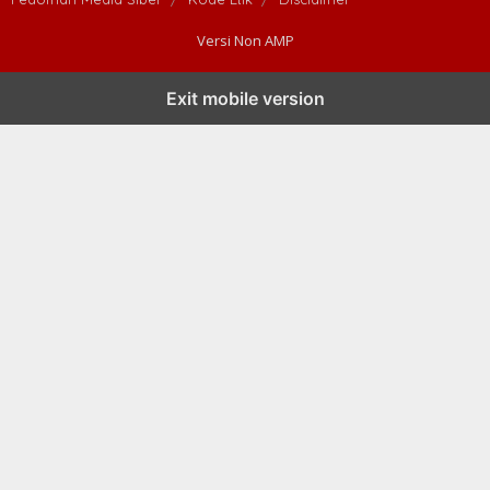
Versi Non AMP
Exit mobile version