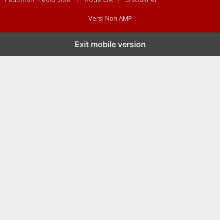
Versi Non AMP
Exit mobile version