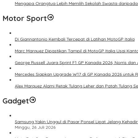
Mengapa Orangtua Lebih Memilih Sekolah Swasta daripada 
Motor Sport
Di Giannantonio Kembali Tercepat di Latihan MotoGP Italia
Marc Marquez Dipastikan Tampil di MotoGP Italia Usai Kanto
George Russell Juara Sprint F1 GP Kanada 2026, Norris dan 
Mercedes Siapkan Upgrade W17 di GP Kanada 2026 untuk
Alex Marquez Alami Retak Tulang Leher dan Patah Tulang S
Gadget
Samsung Yakin Unggul di Pasar Ponsel Lipat Jelang Kehadir
Minggu, 26 Juli 2026