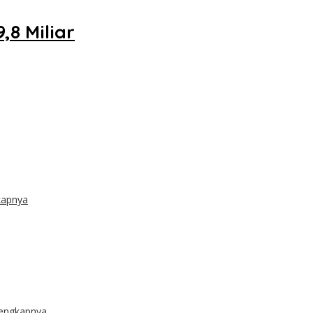
8 Miliar
kapnya
lengkapnya