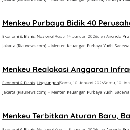
Menkeu Purbaya Bidik 40 Perusah
Ekonomi & Bisnis
,
Nasional
|
Rabu, 14 Januari 2026
oleh
Ananda Pra
Jakarta (Riaunews.com) – Menteri Keuangan Purbaya Yudhi Sadew
Menkeu Realokasi Anggaran Infr
Ekonomi & Bisnis
,
Lingkungan
|
Sabtu, 10 Januari 2026
Sabtu, 10 Jan
Jakarta (Riaunews.com) – Menteri Keuangan Purbaya Yudhi Sadewa
Menkeu Terbitkan Aturan Baru, B
Ekonomi & Bisnis
,
Nasional
|
Kamis, 8 Januari 2026
oleh
Ananda Pra