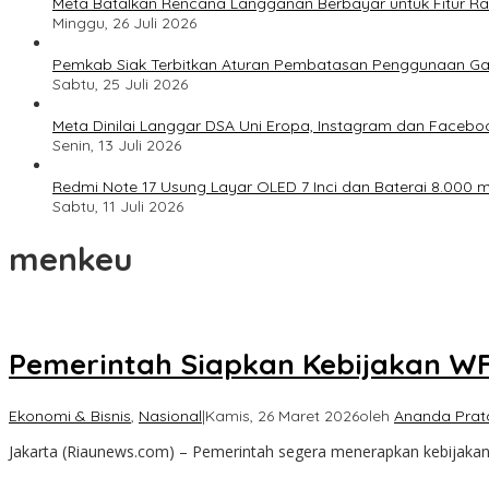
Meta Batalkan Rencana Langganan Berbayar untuk Fitur Ray
Minggu, 26 Juli 2026
Pemkab Siak Terbitkan Aturan Pembatasan Penggunaan Ga
Sabtu, 25 Juli 2026
Meta Dinilai Langgar DSA Uni Eropa, Instagram dan Faceboo
Senin, 13 Juli 2026
Redmi Note 17 Usung Layar OLED 7 Inci dan Baterai 8.000 mA
Sabtu, 11 Juli 2026
menkeu
Pemerintah Siapkan Kebijakan WF
Ekonomi & Bisnis
,
Nasional
|
Kamis, 26 Maret 2026
oleh
Ananda Pra
Jakarta (Riaunews.com) – Pemerintah segera menerapkan kebijaka