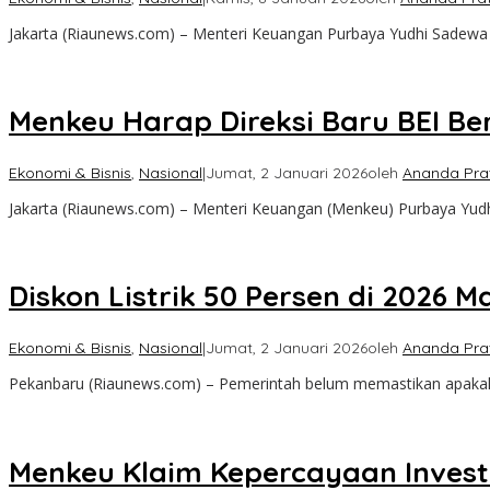
Jakarta (Riaunews.com) – Menteri Keuangan Purbaya Yudhi Sadew
Menkeu Harap Direksi Baru BEI B
Ekonomi & Bisnis
,
Nasional
|
Jumat, 2 Januari 2026
oleh
Ananda Pra
Jakarta (Riaunews.com) – Menteri Keuangan (Menkeu) Purbaya Yudh
Diskon Listrik 50 Persen di 2026 
Ekonomi & Bisnis
,
Nasional
|
Jumat, 2 Januari 2026
oleh
Ananda Pra
Pekanbaru (Riaunews.com) – Pemerintah belum memastikan apakah ke
Menkeu Klaim Kepercayaan Investo