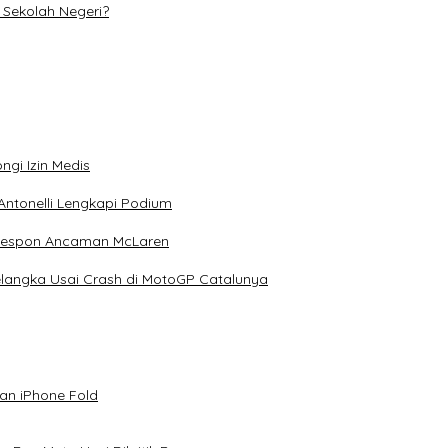
Sekolah Negeri?
ngi Izin Medis
Antonelli Lengkapi Podium
 Respon Ancaman McLaren
elangka Usai Crash di MotoGP Catalunya
an iPhone Fold