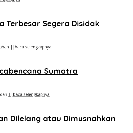
a Terbesar Segera Disidak
bahan
||baca selengkapnya
ascabencana Sumatra
r dan
||baca selengkapnya
an Dilelang atau Dimusnahkan