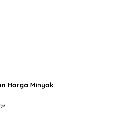
kan Harga Minyak
nya