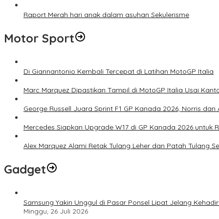
Raport Merah hari anak dalam asuhan Sekulerisme
Motor Sport
Di Giannantonio Kembali Tercepat di Latihan MotoGP Italia
Marc Marquez Dipastikan Tampil di MotoGP Italia Usai Kanto
George Russell Juara Sprint F1 GP Kanada 2026, Norris dan 
Mercedes Siapkan Upgrade W17 di GP Kanada 2026 untuk
Alex Marquez Alami Retak Tulang Leher dan Patah Tulang S
Gadget
Samsung Yakin Unggul di Pasar Ponsel Lipat Jelang Kehadir
Minggu, 26 Juli 2026