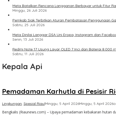
Meta Batalkan Rencana Langganan Berbayar untuk Fitur Ray
Minggu, 26 Juli 2026
Pemkab Siak Terbitkan Aturan Pembatasan Penggunaan Ga
Sabtu, 25 Juli 2026
Meta Dinilai Langgar DSA Uni Eropa, Instagram dan Faceboo
Senin, 13 Juli 2026
Redmi Note 17 Usung Layar OLED 7 Inci dan Baterai 8.000 mA
Sabtu, 11 Juli 2026
Kepala Api
Pemadaman Karhutla di Pesisir Ri
Lingkungan
,
Spesial Riau
|
Minggu, 5 April 2026
Minggu, 5 April 2026
o
Bengkalis (Riaunews.com) – Upaya pemadaman kebakaran hutan dan l