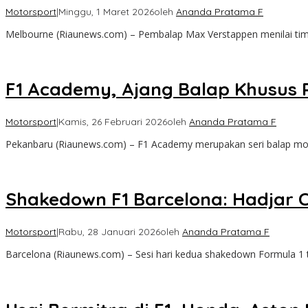
Motorsport
|
Minggu, 1 Maret 2026
oleh
Ananda Pratama F
Melbourne (Riaunews.com) – Pembalap Max Verstappen menilai timn
F1 Academy, Ajang Balap Khusus 
Motorsport
|
Kamis, 26 Februari 2026
oleh
Ananda Pratama F
Pekanbaru (Riaunews.com) – F1 Academy merupakan seri balap mo
Shakedown F1 Barcelona: Hadjar C
Motorsport
|
Rabu, 28 Januari 2026
oleh
Ananda Pratama F
Barcelona (Riaunews.com) – Sesi hari kedua shakedown Formula 1 te