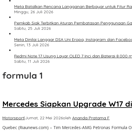
Meta Batalkan Rencana Langganan Berbayar untuk Fitur Ray
Minggu, 26 Juli 2026
Pemkab Siak Terbitkan Aturan Pembatasan Penggunaan Ga
Sabtu, 25 Juli 2026
Meta Dinilai Langgar DSA Uni Eropa, Instagram dan Faceboo
Senin, 13 Juli 2026
Redmi Note 17 Usung Layar OLED 7 Inci dan Baterai 8.000 mA
Sabtu, 11 Juli 2026
formula 1
Mercedes Siapkan Upgrade W17 d
Motorsport
|
Jumat, 22 Mei 2026
oleh
Ananda Pratama F
Quebec (Riaunews.com) – Tim Mercedes-AMG Petronas Formula O