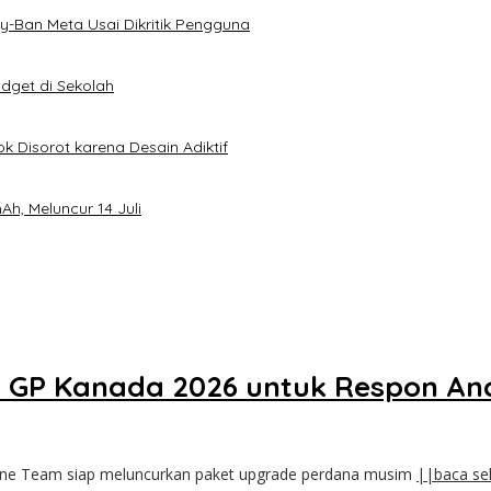
-Ban Meta Usai Dikritik Pengguna
dget di Sekolah
k Disorot karena Desain Adiktif
h, Meluncur 14 Juli
i GP Kanada 2026 untuk Respon A
ne Team siap meluncurkan paket upgrade perdana musim
||baca se