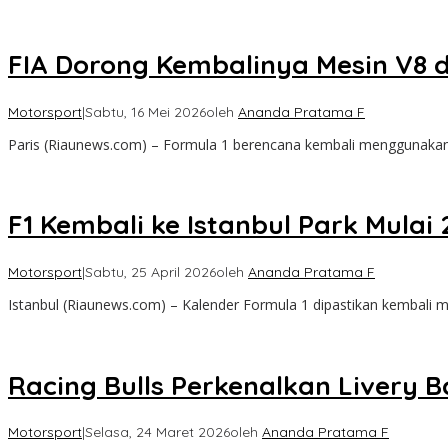
FIA Dorong Kembalinya Mesin V8 di
Motorsport
|
Sabtu, 16 Mei 2026
oleh
Ananda Pratama F
Paris (Riaunews.com) – Formula 1 berencana kembali menggunakan
F1 Kembali ke Istanbul Park Mulai
Motorsport
|
Sabtu, 25 April 2026
oleh
Ananda Pratama F
Istanbul (Riaunews.com) – Kalender Formula 1 dipastikan kembali me
Racing Bulls Perkenalkan Livery 
Motorsport
|
Selasa, 24 Maret 2026
oleh
Ananda Pratama F