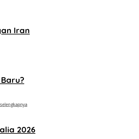
gan Iran
 Baru?
 selengkapnya
alia 2026