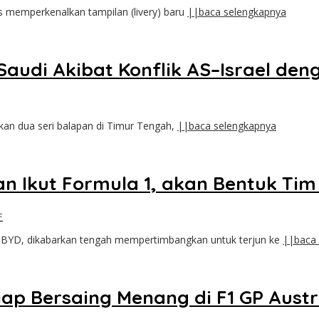
s memperkenalkan tampilan (livery) baru
||baca selengkapnya
audi Akibat Konflik AS–Israel den
an dua seri balapan di Timur Tengah,
||baca selengkapnya
 Ikut Formula 1, akan Bentuk Tim
F
a, BYD, dikabarkan tengah mempertimbangkan untuk terjun ke
||baca
iap Bersaing Menang di F1 GP Austr