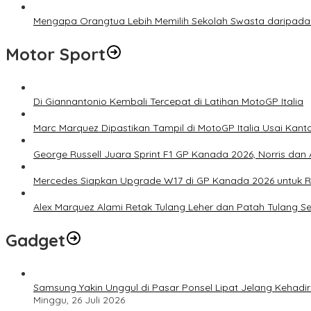
Mengapa Orangtua Lebih Memilih Sekolah Swasta daripada 
Motor Sport
Di Giannantonio Kembali Tercepat di Latihan MotoGP Italia
Marc Marquez Dipastikan Tampil di MotoGP Italia Usai Kanto
George Russell Juara Sprint F1 GP Kanada 2026, Norris dan 
Mercedes Siapkan Upgrade W17 di GP Kanada 2026 untuk
Alex Marquez Alami Retak Tulang Leher dan Patah Tulang S
Gadget
Samsung Yakin Unggul di Pasar Ponsel Lipat Jelang Kehadir
Minggu, 26 Juli 2026