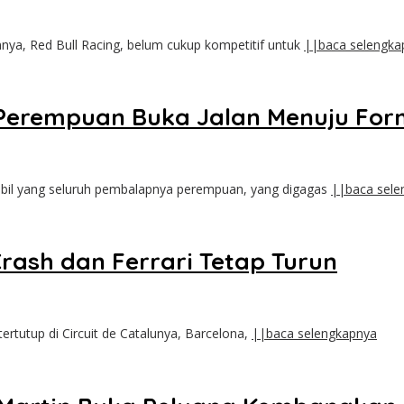
ya, Red Bull Racing, belum cukup kompetitif untuk
||baca selengka
Perempuan Buka Jalan Menuju For
bil yang seluruh pembalapnya perempuan, yang digagas
||baca sele
rash dan Ferrari Tetap Turun
rtutup di Circuit de Catalunya, Barcelona,
||baca selengkapnya