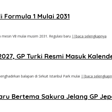
 Formula 1 Mulai 2031
 mesin V8 mulai musim 2031. Regulasi baru
||baca selengkapnya
 2027, GP Turki Resmi Masuk Kalend
nghadirkan balapan di Sirkuit Istanbul Park mulai
||baca selengkap
Baru Bertema Sakura Jelang GP Je