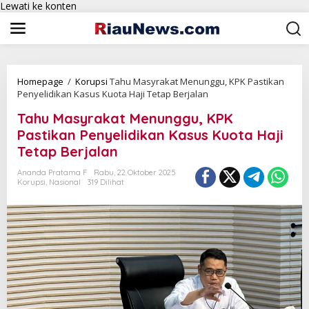
Lewati ke konten
Homepage
/
Korupsi
Tahu Masyrakat Menunggu, KPK Pastikan
Penyelidikan Kasus Kuota Haji Tetap Berjalan
Tahu Masyrakat Menunggu, KPK
Pastikan Penyelidikan Kasus Kuota Haji
Tetap Berjalan
Ananda Pratama F
Rabu, 22 Oktober 2025
Korupsi
,
Nasional
319 Dilihat