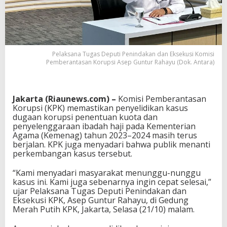
Pelaksana Tugas Deputi Penindakan dan Eksekusi Komisi
Pemberantasan Korupsi Asep Guntur Rahayu (Dok. Antara)
Jakarta (Riaunews.com) –
Komisi Pemberantasan
Korupsi (KPK) memastikan penyelidikan kasus
dugaan korupsi penentuan kuota dan
penyelenggaraan ibadah haji pada Kementerian
Agama (Kemenag) tahun 2023–2024 masih terus
berjalan. KPK juga menyadari bahwa publik menanti
perkembangan kasus tersebut.
“Kami menyadari masyarakat menunggu-nunggu
kasus ini. Kami juga sebenarnya ingin cepat selesai,”
ujar Pelaksana Tugas Deputi Penindakan dan
Eksekusi KPK, Asep Guntur Rahayu, di Gedung
Merah Putih KPK, Jakarta, Selasa (21/10) malam.