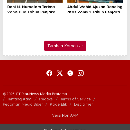
Dani M. Nursalam Terima
Abdul Wahid Ajukan Banding
Vonis Dua Tahun Penjara,
atas Vonis 2 Tahun Penjara,
Pastikan Tidak Banding
JPU KPK Masih Pikir-Pikir
Tambah Komentar
@2025. PT RiauNews Media Pratama
Tentang Kami
Redaksi
Terms of Service
Pedoman Media Siber
Kode Etik
Disclaimer
Versi Non AMP