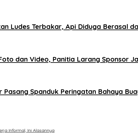
tan Ludes Terbakar, Api Diduga Berasal da
Foto dan Video, Panitia Larang Sponsor J
lir Pasang Spanduk Peringatan Bahaya Bua
ja Informal, Ini Alasannya