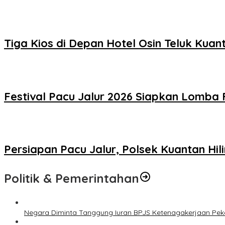
Tiga Kios di Depan Hotel Osin Teluk Kuan
Festival Pacu Jalur 2026 Siapkan Lomba 
Persiapan Pacu Jalur, Polsek Kuantan Hi
Politik & Pemerintahan
Negara Diminta Tanggung Iuran BPJS Ketenagakerjaan Peker