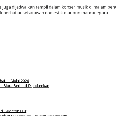
juga dijadwalkan tampil dalam konser musik di malam penutup
ik perhatian wisatawan domestik maupun mancanegara.
hatan Mulai 2026
di Blora Berhasil Dipadamkan
i Kuantan Hilir
ejabat Dikabarkan Dimintai Keterangan