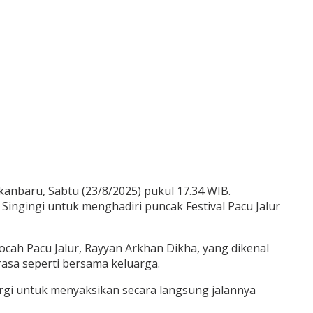
ekanbaru, Sabtu (23/8/2025) pukul 17.34 WIB.
Singingi untuk menghadiri puncak Festival Pacu Jalur
n bocah Pacu Jalur, Rayyan Arkhan Dikha, yang dikenal
rasa seperti bersama keluarga.
rgi untuk menyaksikan secara langsung jalannya