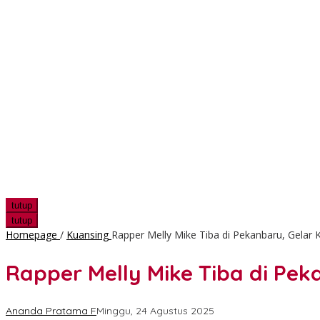
tutup
tutup
Homepage
/
Kuansing
Rapper Melly Mike Tiba di Pekanbaru, Gelar K
Rapper Melly Mike Tiba di Pek
Ananda Pratama F
Minggu, 24 Agustus 2025