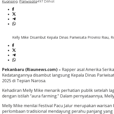
Kuansing
,
Pariwisata
497 Dilihat
Kelly Mike Disambut Kepala Dinas Pariwisata Provinsi Riau, R
Pekanbaru (Riaunews.com) –
Rapper asal Amerika Serikat
Kedatangannya disambut langsung Kepala Dinas Pariwisata
2025 di Tepian Narosa.
Kehadiran Melly Mike menarik perhatian publik setelah l
dengan istilah “aura farming.” Dalam pernyataannya, Mell
Melly Mike menilai Festival Pacu Jalur merupakan warisa
perlombaan tradisional mendayung perahu panjang yang rut