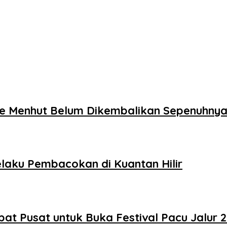
ke Menhut Belum Dikembalikan Sepenuhny
laku Pembacokan di Kuantan Hilir
t Pusat untuk Buka Festival Pacu Jalur 