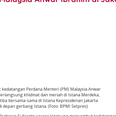
 kedatangan Perdana Menteri (PM) Malaysia Anwar
erlangsung khidmat dan meriah di Istana Merdeka,
 tiba bersama-sama di Istana Kepresidenan Jakarta
i depan gerbang Istana. (Foto: BPMI Setpres)
Prabowo Subianto secara langsung menyambut kedatangan 