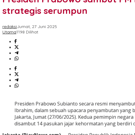
strategis serumpun
redaksi
Jumat, 27 Juni 2025
Utama
1198 Dilihat
Presiden Prabowo Subianto secara resmi menyambut
Ibrahim, dalam sebuah upacara penyambutan yang b
Jakarta, Jumat (27/06/2025). Kedua pemimpin negara
disambut 14 pasukan jajar kehormatan yang berdiri d
Jakarta (RiauNews.com)
— Presiden Republik Indonesia 