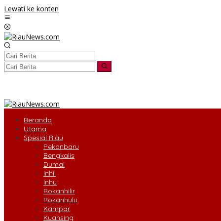
Lewati ke konten
tutup
Beranda
Utama
Spesial Riau
Pekanbaru
Bengkalis
Dumai
Inhil
Inhu
Rokanhilir
Rokanhulu
Kampar
Kuansing