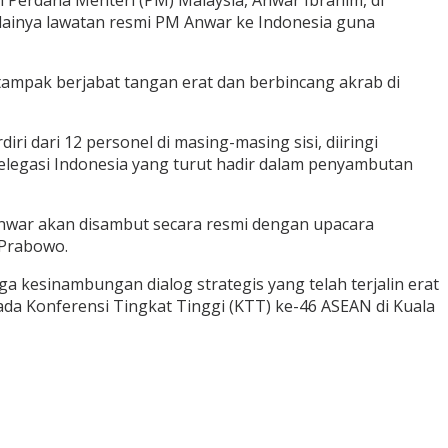
ulainya lawatan resmi PM Anwar ke Indonesia guna
mpak berjabat tangan erat dan berbincang akrab di
 dari 12 personel di masing-masing sisi, diiringi
egasi Indonesia yang turut hadir dalam penyambutan
nwar akan disambut secara resmi dengan upacara
 Prabowo.
kesinambungan dialog strategis yang telah terjalin erat
da Konferensi Tingkat Tinggi (KTT) ke-46 ASEAN di Kuala