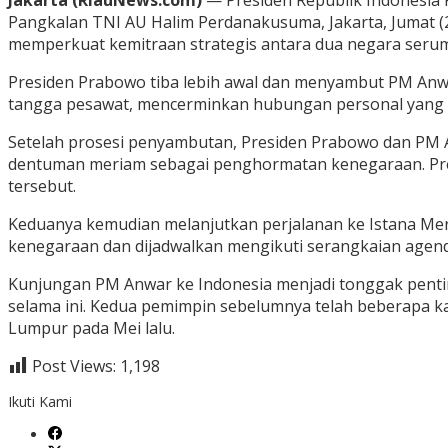
Pangkalan TNI AU Halim Perdanakusuma, Jakarta, Jumat (2
memperkuat kemitraan strategis antara dua negara seru
Presiden Prabowo tiba lebih awal dan menyambut PM Anw
tangga pesawat, mencerminkan hubungan personal yang 
Setelah prosesi penyambutan, Presiden Prabowo dan PM Anw
dentuman meriam sebagai penghormatan kenegaraan. Pre
tersebut.
Keduanya kemudian melanjutkan perjalanan ke Istana Me
kenegaraan dan dijadwalkan mengikuti serangkaian agend
Kunjungan PM Anwar ke Indonesia menjadi tonggak penting
selama ini. Kedua pemimpin sebelumnya telah beberapa ka
Lumpur pada Mei lalu.
Post Views:
1,198
Ikuti Kami