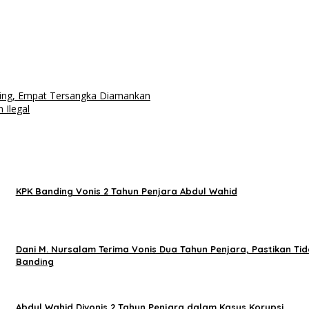
sing, Empat Tersangka Diamankan
 Ilegal
KPK Banding Vonis 2 Tahun Penjara Abdul Wahid
Dani M. Nursalam Terima Vonis Dua Tahun Penjara, Pastikan Tid
Banding
Abdul Wahid Divonis 2 Tahun Penjara dalam Kasus Korupsi