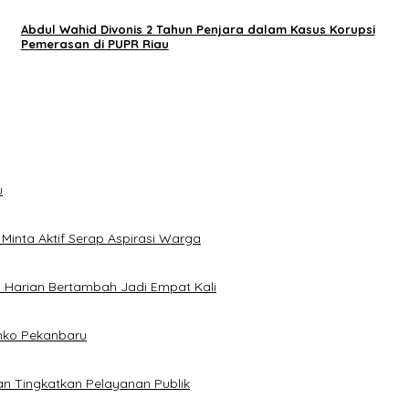
Abdul Wahid Divonis 2 Tahun Penjara dalam Kasus Korupsi
Pemerasan di PUPR Riau
u
inta Aktif Serap Aspirasi Warga
 Harian Bertambah Jadi Empat Kali
mko Pekanbaru
n Tingkatkan Pelayanan Publik