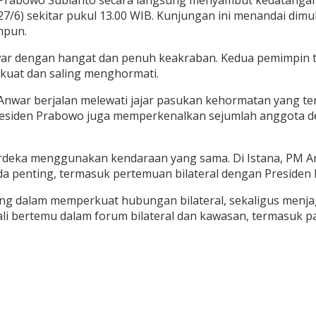
7/6) sekitar pukul 13.00 WIB. Kunjungan ini menandai dim
mpun.
ar dengan hangat dan penuh keakraban. Kedua pemimpin ta
kuat dan saling menghormati.
ar berjalan melewati jajar pasukan kehormatan yang terdiri
siden Prabowo juga memperkenalkan sejumlah anggota del
rdeka menggunakan kendaraan yang sama. Di Istana, PM A
a penting, termasuk pertemuan bilateral dengan Presiden
 dalam memperkuat hubungan bilateral, sekaligus menjaga 
li bertemu dalam forum bilateral dan kawasan, termasuk pa