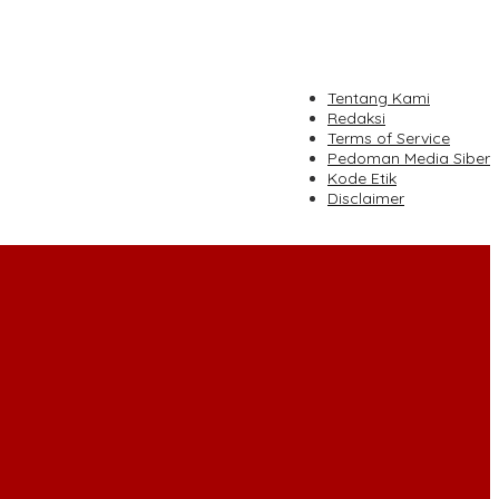
tutup
Tentang Kami
Redaksi
Terms of Service
Pedoman Media Siber
Kode Etik
Disclaimer