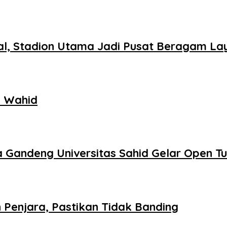
sal, Stadion Utama Jadi Pusat Beragam L
l Wahid
 Gandeng Universitas Sahid Gelar Open T
 Penjara, Pastikan Tidak Banding