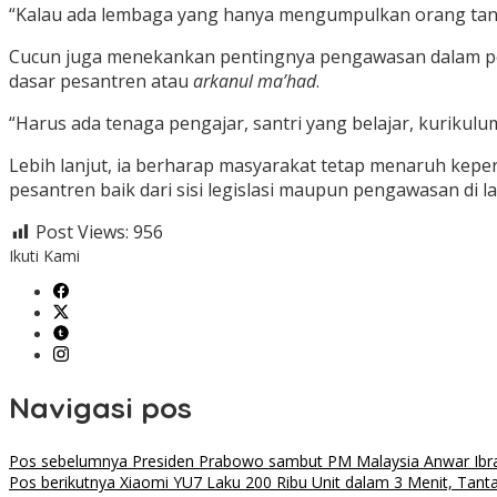
“Kalau ada lembaga yang hanya mengumpulkan orang tanpa 
Cucun juga menekankan pentingnya pengawasan dalam pen
dasar pesantren atau
arkanul ma’had
.
“Harus ada tenaga pengajar, santri yang belajar, kurikul
Lebih lanjut, ia berharap masyarakat tetap menaruh kepe
pesantren baik dari sisi legislasi maupun pengawasan di l
Post Views:
956
Ikuti Kami
Navigasi pos
Pos sebelumnya
Presiden Prabowo sambut PM Malaysia Anwar Ibrahi
Pos berikutnya
Xiaomi YU7 Laku 200 Ribu Unit dalam 3 Menit, Tant