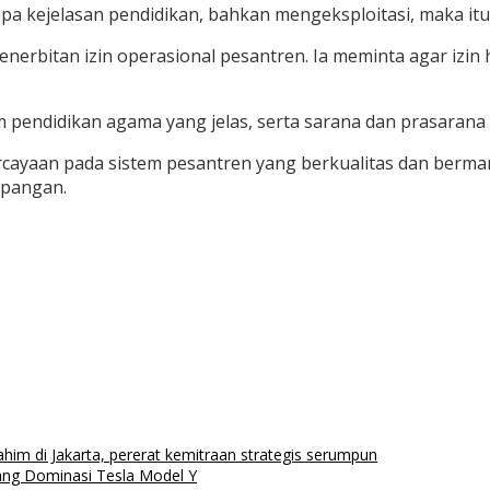
kejelasan pendidikan, bahkan mengeksploitasi, maka itu bu
erbitan izin operasional pesantren. Ia meminta agar izi
um pendidikan agama yang jelas, serta sarana dan prasarana
rcayaan pada sistem pesantren yang berkualitas dan berma
apangan.
m di Jakarta, pererat kemitraan strategis serumpun
ang Dominasi Tesla Model Y