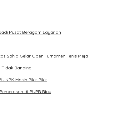
a Jadi Pusat Beragam Layanan
tas Sahid Gelar Open Turnamen Tenis Meja
n Tidak Banding
 KPK Masih Pikir-Pikir
 Pemerasan di PUPR Riau