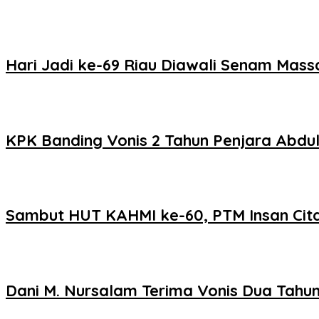
Hari Jadi ke-69 Riau Diawali Senam Mas
KPK Banding Vonis 2 Tahun Penjara Abdu
Sambut HUT KAHMI ke-60, PTM Insan Cita
Dani M. Nursalam Terima Vonis Dua Tahun