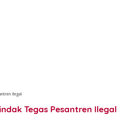
ntren Ilegal
indak Tegas Pesantren Ilegal