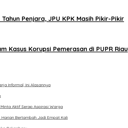
Tahun Penjara, JPU KPK Masih Pikir-Pikir
lam Kasus Korupsi Pemerasan di PUPR Riau
ja Informal, Ini Alasannya
u
inta Aktif Serap Aspirasi Warga
 Harian Bertambah Jadi Empat Kali