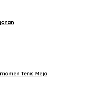
ayanan
urnamen Tenis Meja