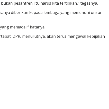
kan pesantren. Itu harus kita tertibkan,” tegasnya.
n hanya diberikan kepada lembaga yang memenuhi unsur
 yang memadai,” katanya.
rtabat. DPR, menurutnya, akan terus mengawal kebijakan