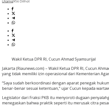
Utama
956 Dilihat
Wakil Ketua DPR RI, Cucun Ahmad Syamsurijal
Jakarta (Riaunews.com) – Wakil Ketua DPR RI, Cucun Ahm
yang tidak memiliki izin operasional dari Kementerian Ag
“Saya sudah berkoordinasi dengan aparat penegak hukum
benar-benar sesuai ketentuan,” ujar Cucun kepada wartawa
Legislator dari Fraksi PKB itu menyoroti dugaan penyalahg
menegaskan bahwa praktik seperti itu merusak citra pesa