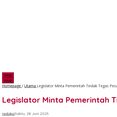
tutup
tutup
Homepage
/
Utama
Legislator Minta Pemerintah Tindak Tegas Pesa
Legislator Minta Pemerintah T
redaksi
Sabtu, 28 Juni 2025