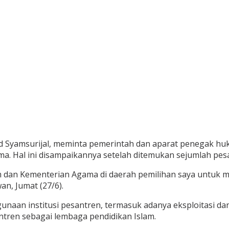
ad Syamsurijal, meminta pemerintah dan aparat penegak h
ama. Hal ini disampaikannya setelah ditemukan sejumlah pes
 dan Kementerian Agama di daerah pemilihan saya untuk 
n, Jumat (27/6).
unaan institusi pesantren, termasuk adanya eksploitasi dan
ntren sebagai lembaga pendidikan Islam.