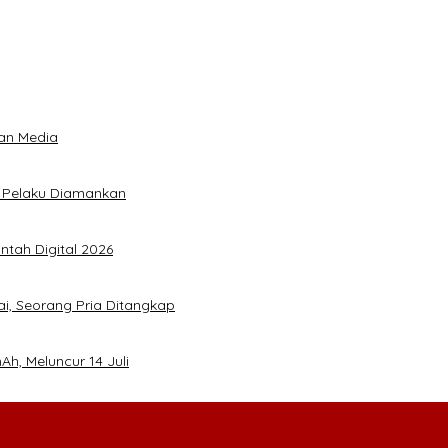
an Media
5 Pelaku Diamankan
ntah Digital 2026
ai, Seorang Pria Ditangkap
h, Meluncur 14 Juli