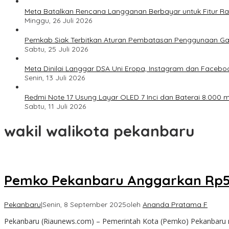
Meta Batalkan Rencana Langganan Berbayar untuk Fitur Ray
Minggu, 26 Juli 2026
Pemkab Siak Terbitkan Aturan Pembatasan Penggunaan Ga
Sabtu, 25 Juli 2026
Meta Dinilai Langgar DSA Uni Eropa, Instagram dan Faceboo
Senin, 13 Juli 2026
Redmi Note 17 Usung Layar OLED 7 Inci dan Baterai 8.000 mA
Sabtu, 11 Juli 2026
wakil walikota pekanbaru
Pemko Pekanbaru Anggarkan Rp50 M
Pekanbaru
|
Senin, 8 September 2025
oleh
Ananda Pratama F
Pekanbaru (Riaunews.com) – Pemerintah Kota (Pemko) Pekanbaru me