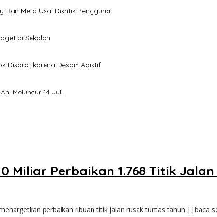
-Ban Meta Usai Dikritik Pengguna
dget di Sekolah
k Disorot karena Desain Adiktif
h, Meluncur 14 Juli
iliar Perbaikan 1.768 Titik Jalan
nargetkan perbaikan ribuan titik jalan rusak tuntas tahun
||baca s