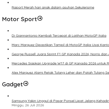
Raport Merah hari anak dalam asuhan Sekulerisme
Motor Sport
Di Giannantonio Kembali Tercepat di Latihan MotoGP Italia
Marc Marquez Dipastikan Tampil di MotoGP Italia Usai Kanto
George Russell Juara Sprint F1 GP Kanada 2026, Norris dan 
Mercedes Siapkan Upgrade W17 di GP Kanada 2026 untuk
Alex Marquez Alami Retak Tulang Leher dan Patah Tulang S
Gadget
Samsung Yakin Unggul di Pasar Ponsel Lipat Jelang Kehadir
Minggu, 26 Juli 2026