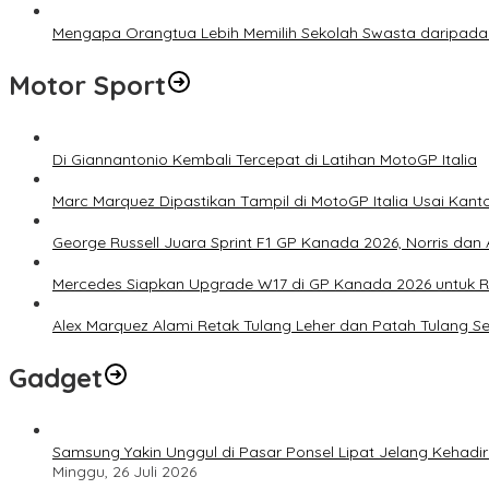
Mengapa Orangtua Lebih Memilih Sekolah Swasta daripada 
Motor Sport
Di Giannantonio Kembali Tercepat di Latihan MotoGP Italia
Marc Marquez Dipastikan Tampil di MotoGP Italia Usai Kanto
George Russell Juara Sprint F1 GP Kanada 2026, Norris dan 
Mercedes Siapkan Upgrade W17 di GP Kanada 2026 untuk
Alex Marquez Alami Retak Tulang Leher dan Patah Tulang S
Gadget
Samsung Yakin Unggul di Pasar Ponsel Lipat Jelang Kehadir
Minggu, 26 Juli 2026