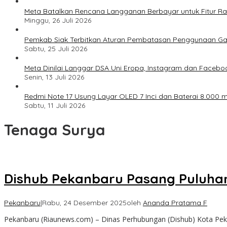
Meta Batalkan Rencana Langganan Berbayar untuk Fitur Ray
Minggu, 26 Juli 2026
Pemkab Siak Terbitkan Aturan Pembatasan Penggunaan Ga
Sabtu, 25 Juli 2026
Meta Dinilai Langgar DSA Uni Eropa, Instagram dan Faceboo
Senin, 13 Juli 2026
Redmi Note 17 Usung Layar OLED 7 Inci dan Baterai 8.000 mA
Sabtu, 11 Juli 2026
Tenaga Surya
Dishub Pekanbaru Pasang Puluhan
Pekanbaru
|
Rabu, 24 Desember 2025
oleh
Ananda Pratama F
Pekanbaru (Riaunews.com) – Dinas Perhubungan (Dishub) Kota 