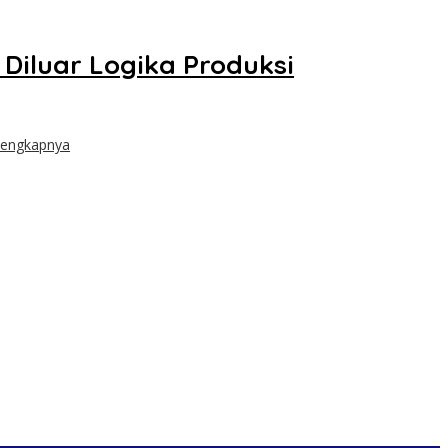
g Diluar Logika Produksi
lengkapnya