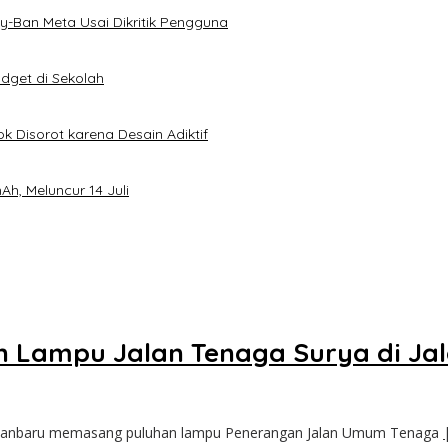
-Ban Meta Usai Dikritik Pengguna
dget di Sekolah
k Disorot karena Desain Adiktif
h, Meluncur 14 Juli
 Lampu Jalan Tenaga Surya di Ja
Pekanbaru memasang puluhan lampu Penerangan Jalan Umum Tenaga