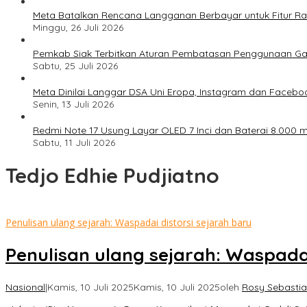
Meta Batalkan Rencana Langganan Berbayar untuk Fitur Ray
Minggu, 26 Juli 2026
Pemkab Siak Terbitkan Aturan Pembatasan Penggunaan Ga
Sabtu, 25 Juli 2026
Meta Dinilai Langgar DSA Uni Eropa, Instagram dan Faceboo
Senin, 13 Juli 2026
Redmi Note 17 Usung Layar OLED 7 Inci dan Baterai 8.000 mA
Sabtu, 11 Juli 2026
Tedjo Edhie Pudjiatno
Penulisan ulang sejarah: Waspadai distorsi sejarah baru
Penulisan ulang sejarah: Waspadai
Nasional
|
Kamis, 10 Juli 2025
Kamis, 10 Juli 2025
oleh
Rosy Sebastia