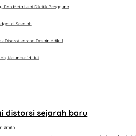
-Ban Meta Usai Dikritik Pengguna
dget di Sekolah
k Disorot karena Desain Adiktif
h, Meluncur 14 Juli
 distorsi sejarah baru
n Smith