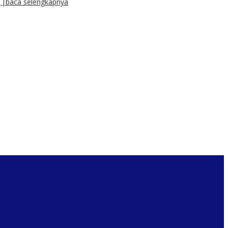
||baca selengkapnya