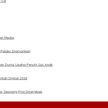
 ITB
an Media
5 Pelaku Diamankan
kan Dunia Usaha Penuhi Gizi Anak
ntah Digital 2026
ai, Seorang Pria Ditangkap