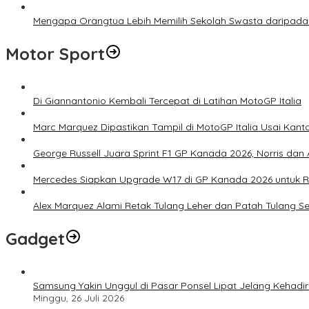
Mengapa Orangtua Lebih Memilih Sekolah Swasta daripada 
Motor Sport
Di Giannantonio Kembali Tercepat di Latihan MotoGP Italia
Marc Marquez Dipastikan Tampil di MotoGP Italia Usai Kanto
George Russell Juara Sprint F1 GP Kanada 2026, Norris dan 
Mercedes Siapkan Upgrade W17 di GP Kanada 2026 untuk
Alex Marquez Alami Retak Tulang Leher dan Patah Tulang S
Gadget
Samsung Yakin Unggul di Pasar Ponsel Lipat Jelang Kehadir
Minggu, 26 Juli 2026