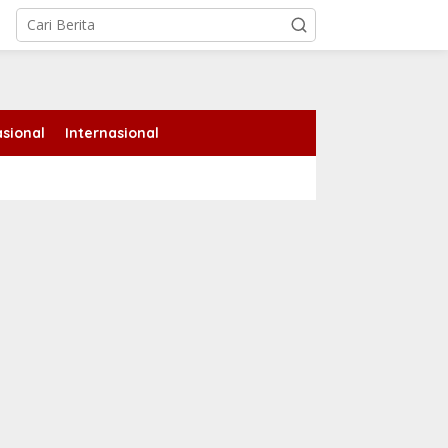
tutup
sional
Internasional