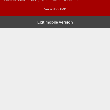
Versi Non AMP
Exit mobile version