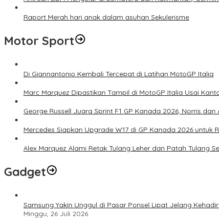
Raport Merah hari anak dalam asuhan Sekulerisme
Motor Sport
Di Giannantonio Kembali Tercepat di Latihan MotoGP Italia
Marc Marquez Dipastikan Tampil di MotoGP Italia Usai Kanto
George Russell Juara Sprint F1 GP Kanada 2026, Norris dan 
Mercedes Siapkan Upgrade W17 di GP Kanada 2026 untuk
Alex Marquez Alami Retak Tulang Leher dan Patah Tulang S
Gadget
Samsung Yakin Unggul di Pasar Ponsel Lipat Jelang Kehadir
Minggu, 26 Juli 2026