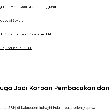
-Ban Meta Usai Dikritik Pengguna
dget di Sekolah
k Disorot karena Desain Adiktif
h, Meluncur 14 Juli
iduga Jadi Korban Pembacokan da
kasa (SBP) di Kabupaten Indragiri Hulu
||baca selengkapnya