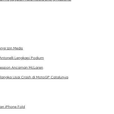
ngi Izin Medis
Antonelli Lengkapi Podium
 Respon Ancaman McLaren
elangka Usai Crash di MotoGP Catalunya
an iPhone Fold