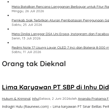
Meta Batalkan Rencana Langganan Berbayar untuk Fitur Ray
Minggu, 26 Juli 2026
Pemkab Siak Terbitkan Aturan Pembatasan Penggunaan Ga
Sabtu, 25 Juli 2026
Meta Dinilai Langgar DSA Uni Eropa, Instagram dan Faceboo
Senin, 13 Juli 2026
Redmi Note 17 Usung Layar OLED 7 Inci dan Baterai 8.000 mA
Sabtu, 11 Juli 2026
Orang tak Dieknal
Lima Karyawan PT SBP di Inhu D
Hukum & Kriminal
,
Inhu
|
Selasa, 2 Juni 2026
oleh
Ananda Pratama F
Indragiri Hulu (Riaunews.com) – Lima karyawan PT Sinar Belilas Per