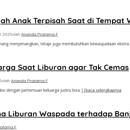
gah Anak Terpisah Saat di Tempat 
r 2025
oleh
Ananda Pratama F
mang menyenangkan, tetapi juga membutuhkan kewaspadaan ekstra
arga Saat Liburan agar Tak Cemas
5
oleh
Ananda Pratama F
iisi dengan pertemuan keluarga justru bisa
||baca selengkapnya
a Liburan Waspada terhadap Banj
ratama F