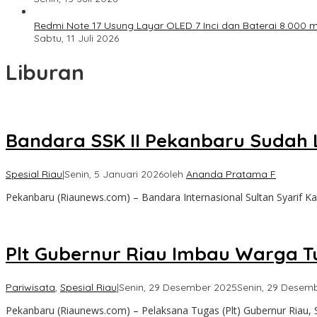
Redmi Note 17 Usung Layar OLED 7 Inci dan Baterai 8.000 mA
Sabtu, 11 Juli 2026
Liburan
Bandara SSK II Pekanbaru Sudah
Spesial Riau
|
Senin, 5 Januari 2026
oleh
Ananda Pratama F
Pekanbaru (Riaunews.com) – Bandara Internasional Sultan Syarif K
Plt Gubernur Riau Imbau Warga 
Pariwisata
,
Spesial Riau
|
Senin, 29 Desember 2025
Senin, 29 Desem
Pekanbaru (Riaunews.com) – Pelaksana Tugas (Plt) Gubernur Riau