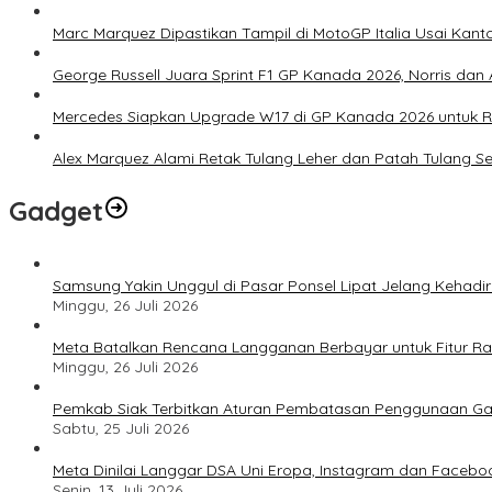
Marc Marquez Dipastikan Tampil di MotoGP Italia Usai Kanto
George Russell Juara Sprint F1 GP Kanada 2026, Norris dan 
Mercedes Siapkan Upgrade W17 di GP Kanada 2026 untuk
Alex Marquez Alami Retak Tulang Leher dan Patah Tulang S
Gadget
Samsung Yakin Unggul di Pasar Ponsel Lipat Jelang Kehadir
Minggu, 26 Juli 2026
Meta Batalkan Rencana Langganan Berbayar untuk Fitur Ray
Minggu, 26 Juli 2026
Pemkab Siak Terbitkan Aturan Pembatasan Penggunaan Ga
Sabtu, 25 Juli 2026
Meta Dinilai Langgar DSA Uni Eropa, Instagram dan Faceboo
Senin, 13 Juli 2026