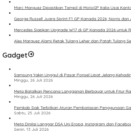
Marc Marquez Dipastikan Tampil di MotoGP Italia Usai Kanto
George Russell Juara Sprint F1 GP Kanada 2026, Norris dan 
Mercedes Siapkan Upgrade W17 di GP Kanada 2026 untuk
Alex Marquez Alami Retak Tulang Leher dan Patah Tulang S
Gadget
Samsung Yakin Unggul di Pasar Ponsel Lipat Jelang Kehadir
Minggu, 26 Juli 2026
Meta Batalkan Rencana Langganan Berbayar untuk Fitur Ray
Minggu, 26 Juli 2026
Pemkab Siak Terbitkan Aturan Pembatasan Penggunaan Ga
Sabtu, 25 Juli 2026
Meta Dinilai Langgar DSA Uni Eropa, Instagram dan Faceboo
Senin, 13 Juli 2026