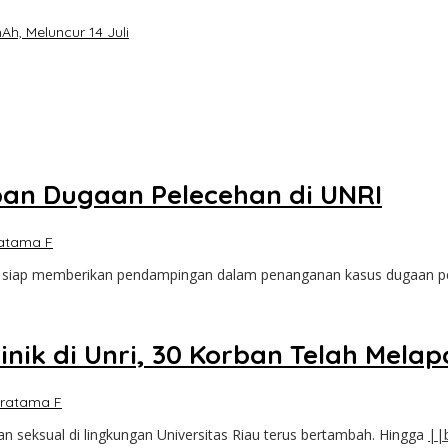
h, Meluncur 14 Juli
an Dugaan Pelecehan di UNRI
atama F
an siap memberikan pendampingan dalam penanganan kasus dugaan 
nik di Unri, 30 Korban Telah Melap
ratama F
seksual di lingkungan Universitas Riau terus bertambah. Hingga
||