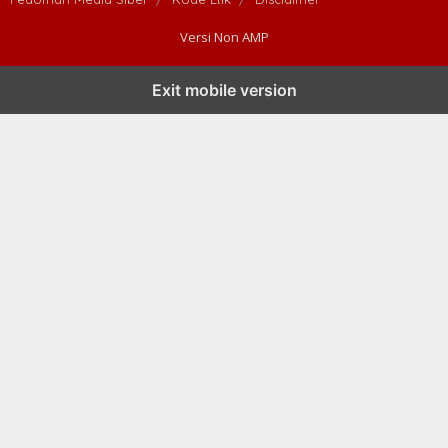
Versi Non AMP
Exit mobile version