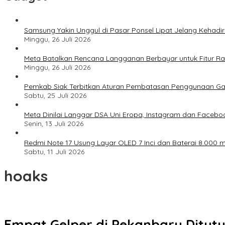
Samsung Yakin Unggul di Pasar Ponsel Lipat Jelang Kehadir
Minggu, 26 Juli 2026
Meta Batalkan Rencana Langganan Berbayar untuk Fitur Ray
Minggu, 26 Juli 2026
Pemkab Siak Terbitkan Aturan Pembatasan Penggunaan Ga
Sabtu, 25 Juli 2026
Meta Dinilai Langgar DSA Uni Eropa, Instagram dan Faceboo
Senin, 13 Juli 2026
Redmi Note 17 Usung Layar OLED 7 Inci dan Baterai 8.000 mA
Sabtu, 11 Juli 2026
hoaks
Empat Gelper di Pekanbaru Ditutu