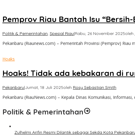
Pemprov Riau Bantah Isu “Bersih-
Politik & Pemerintahan
,
Spesial Riau
|
Rabu, 26 November 2025
oleh
Pekanbaru (Riaunews.com) – Pemerintah Provinsi (Pemprov) Riau m
Hoaks
Hoaks! Tidak ada kebakaran di r
Pekanbaru
|
Jumat, 18 Juli 2025
oleh
Rosy Sebastian Smith
Pekanbaru (RiauNews.com) – Kepala Dinas Komunikasi, Informasi, 
Politik & Pemerintahan
Zulhelmi Arifin Resmi Dilantik sebagai Sekda Kota Pekanbar