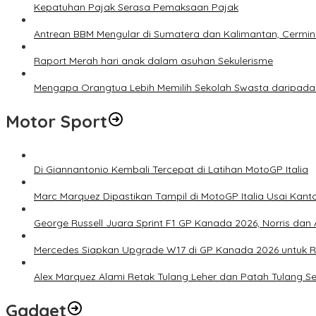
Kepatuhan Pajak Serasa Pemaksaan Pajak
Antrean BBM Mengular di Sumatera dan Kalimantan, Cermin
Raport Merah hari anak dalam asuhan Sekulerisme
Mengapa Orangtua Lebih Memilih Sekolah Swasta daripada 
Motor Sport
Di Giannantonio Kembali Tercepat di Latihan MotoGP Italia
Marc Marquez Dipastikan Tampil di MotoGP Italia Usai Kanto
George Russell Juara Sprint F1 GP Kanada 2026, Norris dan 
Mercedes Siapkan Upgrade W17 di GP Kanada 2026 untuk
Alex Marquez Alami Retak Tulang Leher dan Patah Tulang S
Gadget