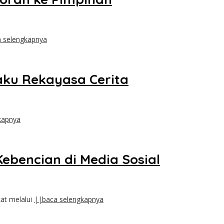
 selengkapnya
gaku Rekayasa Cerita
kapnya
bencian di Media Sosial
at melalui
||baca selengkapnya