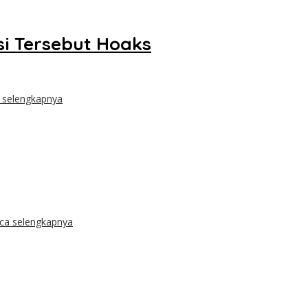
si Tersebut Hoaks
 selengkapnya
ca selengkapnya