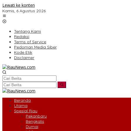
Lewati ke konten
Kamis, 6 Agustus 2026
Tentang Kami
Redaksi
Terms of Service
Pedoman Media Siber
Kode Etik
Disclaimer
Beranda
Utama
Spesial Riau
Pekanbaru
Bengkalis
Dumai