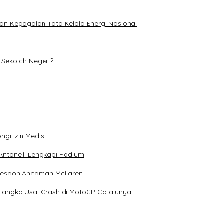
an Kegagalan Tata Kelola Energi Nasional
Sekolah Negeri?
ngi Izin Medis
Antonelli Lengkapi Podium
 Respon Ancaman McLaren
elangka Usai Crash di MotoGP Catalunya