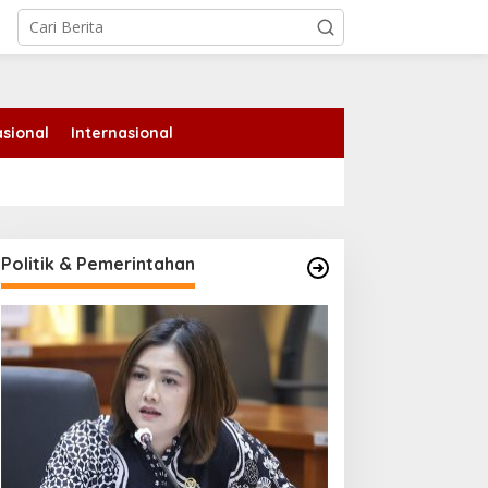
tutup
sional
Internasional
Politik & Pemerintahan