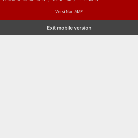
Versi Non AMP
Exit mobile version