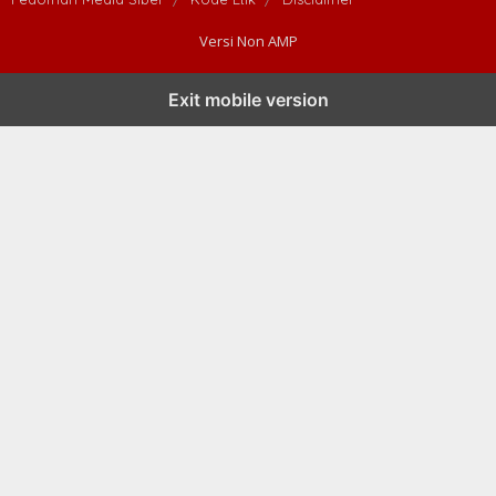
Versi Non AMP
Exit mobile version