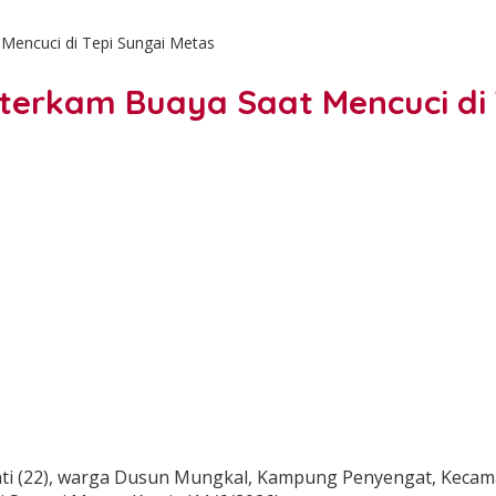
 Mencuci di Tepi Sungai Metas
iterkam Buaya Saat Mencuci di
 (22), warga Dusun Mungkal, Kampung Penyengat, Kecamat