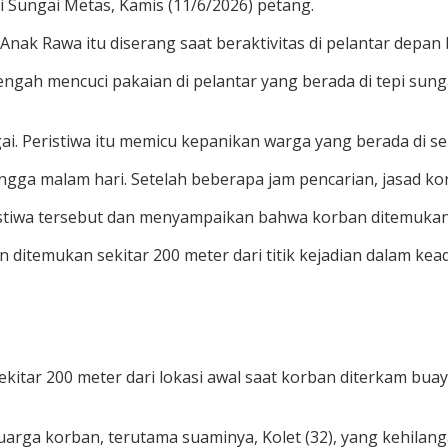
i Sungai Metas, Kamis (11/6/2026) petang.
ak Rawa itu diserang saat beraktivitas di pelantar depan 
engah mencuci pakaian di pelantar yang berada di tepi sun
. Peristiwa itu memicu kepanikan warga yang berada di se
ga malam hari. Setelah beberapa jam pencarian, jasad korb
tiwa tersebut dan menyampaikan bahwa korban ditemukan 
n ditemukan sekitar 200 meter dari titik kejadian dalam k
itar 200 meter dari lokasi awal saat korban diterkam buay
rga korban, terutama suaminya, Kolet (32), yang kehilangan