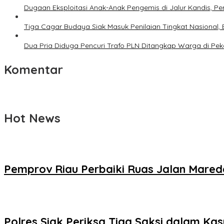
Dugaan Eksploitasi Anak-Anak Pengemis di Jalur Kandis, P
Tiga Cagar Budaya Siak Masuk Penilaian Tingkat Nasional,
Dua Pria Diduga Pencuri Trafo PLN Ditangkap Warga di Pek
Komentar
Hot News
Pemprov Riau Perbaiki Ruas Jalan Mare
Polres Siak Periksa Tiga Saksi dalam Ka