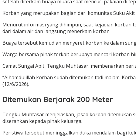
setelah diterkam buaya muara saat mencuci pakaian di tep
Korban yang merupakan bagian dari komunitas Suku Akit An
Menurut informasi yang dihimpun, saat kejadian korban t
dari dalam air dan langsung menerkam korban.
Buaya tersebut kemudian menyeret korban ke dalam sungai
Warga bersama pihak terkait berupaya mencari korban hing
Camat Sungai Apit, Tengku Muhtasar, membenarkan peris
“Alhamdulillah korban sudah ditemukan tadi malam. Korba
(12/6/2026).
Ditemukan Berjarak 200 Meter
Tengku Muhtasar menjelaskan, jasad korban ditemukan sek
diserahkan kepada pihak keluarga.
Peristiwa tersebut meninggalkan duka mendalam bagi kelua