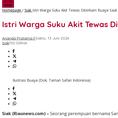
tutup
Homepage
/
Siak
Istri Warga Suku Akit Tewas Diterkam Buaya Saat
Istri Warga Suku Akit Tewas D
Ananda Pratama F
Sabtu, 13 Juni 2026
Siak
150 Dilihat
Ilustrasi Buaya (Dok. Taman Safari Indonesia)
Siak (Riaunews.com) –
Seorang perempuan bernama Santi