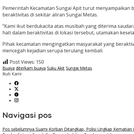
Pemerintah Kecamatan Sungai Apit turut menyampaikan 
beraktivitas di sekitar aliran Sungai Metas.
“Kami ikut berdukacita atas musibah yang diterima saudar
hati dalam beraktivitas di lokasi tersebut, utamakan kesel
Pihak kecamatan mengingatkan masyarakat yang beraktivit
mencegah kejadian serupa terulang kembali.
Post Views:
150
Buaya
diterkam buaya
Suku Akit
Sungai Metas
Ikuti Kami
Navigasi pos
Pos sebelumnya
Suami Korban Ditangkap, Polisi Ungkap Kematian 