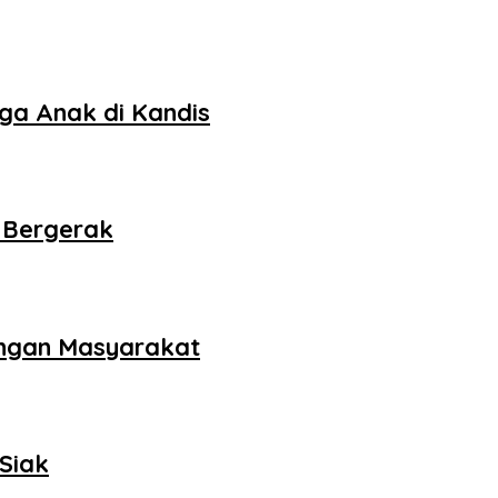
ga Anak di Kandis
 Bergerak
ungan Masyarakat
Siak