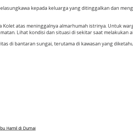
belasungkawa kepada keluarga yang ditinggalkan dan men
a Kolet atas meninggalnya almarhumah istrinya. Untuk warga
amatan. Lihat kondisi dan situasi di sekitar saat melakukan 
as di bantaran sungai, terutama di kawasan yang diketahu
Ibu Hamil di Dumai