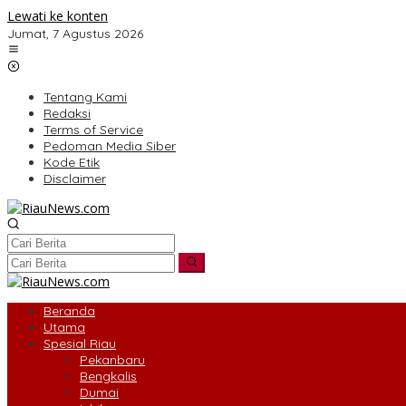
Lewati ke konten
Jumat, 7 Agustus 2026
Tentang Kami
Redaksi
Terms of Service
Pedoman Media Siber
Kode Etik
Disclaimer
Beranda
Utama
Spesial Riau
Pekanbaru
Bengkalis
Dumai