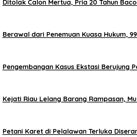
Ditolak Calon Mertua, Pria 20 Tahun Bac
Berawal dari Penemuan Kuasa Hukum, 995
Pengembangan Kasus Ekstasi Berujung Pen
Kejati Riau Lelang Barang Rampasan, Mul
Petani Karet di Pelalawan Terluka Dise