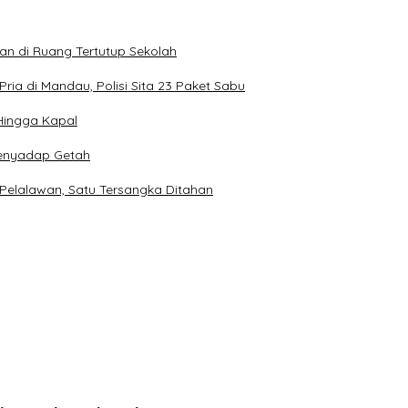
n di Ruang Tertutup Sekolah
a di Mandau, Polisi Sita 23 Paket Sabu
 Hingga Kapal
Menyadap Getah
 Pelalawan, Satu Tersangka Ditahan