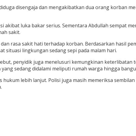
iduga disengaja dan mengakibatkan dua orang korban meni
kasi akibat luka bakar serius. Sementara Abdullah sempat 
ah sakit.
 dan rasa sakit hati terhadap korban. Berdasarkan hasil 
t situasi lingkungan sedang sepi pada malam hari.
but, penyidik juga menelusuri kemungkinan keterlibatan t
 yang sedang didalami meliputi rumah warga hingga bangu
es hukum lebih lanjut. Polisi juga masih memeriksa sembil
.