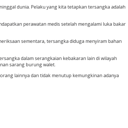
nggal dunia. Pelaku yang kita tetapkan tersangka adalah
mendapatkan perawatan medis setelah mengalami luka bakar
pemeriksaan sementara, tersangka diduga menyiram bahan
ersangka dalam serangkaian kebakaran lain di wilayah
nan sarang burung walet.
an orang lainnya dan tidak menutup kemungkinan adanya