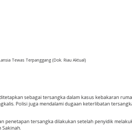
 Lansia Tewas Terpanggang (Dok. Riau Aktual)
 ditetapkan sebagai tersangka dalam kasus kebakaran ruma
kalis. Polisi juga mendalami dugaan keterlibatan tersang
n penetapan tersangka dilakukan setelah penyidik melakuk
 Sakinah.