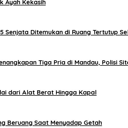
ok Ayah Kekasih
 Senjata Ditemukan di Ruang Tertutup Se
angkapan Tiga Pria di Mandau, Polisi Sit
ai dari Alat Berat Hingga Kapal
rang Beruang Saat Menyadap Getah