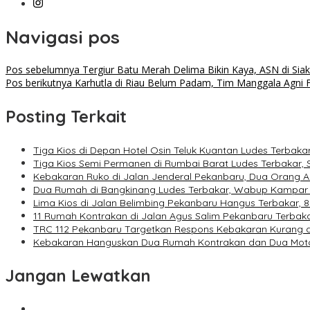
Navigasi pos
Pos sebelumnya
Tergiur Batu Merah Delima Bikin Kaya, ASN di Siak
Pos berikutnya
Karhutla di Riau Belum Padam, Tim Manggala Agni 
Posting Terkait
Tiga Kios di Depan Hotel Osin Teluk Kuantan Ludes Terbakar
Tiga Kios Semi Permanen di Rumbai Barat Ludes Terbakar, 
Kebakaran Ruko di Jalan Jenderal Pekanbaru, Dua Orang A
Dua Rumah di Bangkinang Ludes Terbakar, Wabup Kampar
Lima Kios di Jalan Belimbing Pekanbaru Hangus Terbakar, 
11 Rumah Kontrakan di Jalan Agus Salim Pekanbaru Terbak
TRC 112 Pekanbaru Targetkan Respons Kebakaran Kurang da
Kebakaran Hanguskan Dua Rumah Kontrakan dan Dua Moto
Jangan Lewatkan