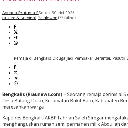
Ananda Pratama F
Sabtu, 30 Mei 2026
Hukum & Kriminal
,
Pelalawan
177 Dilihat
Remaja di Bengkalis Diduga Jadi Pembakar Berantai, Pasutri
Bengkalis (Riaunews.com) –
Seorang remaja berinisial S
Desa Batang Duku, Kecamatan Bukit Batu, Kabupaten Beng
meresahkan warga.
Kapolres Bengkalis AKBP Fahrian Saleh Siregar mengataka
menghanguskan rumah semi permanen milik Abdullah dan