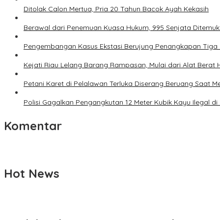
Ditolak Calon Mertua, Pria 20 Tahun Bacok Ayah Kekasih
Berawal dari Penemuan Kuasa Hukum, 995 Senjata Ditemuka
Pengembangan Kasus Ekstasi Berujung Penangkapan Tiga Pri
Kejati Riau Lelang Barang Rampasan, Mulai dari Alat Berat
Petani Karet di Pelalawan Terluka Diserang Beruang Saat 
Polisi Gagalkan Pengangkutan 12 Meter Kubik Kayu Ilegal di
Komentar
Hot News