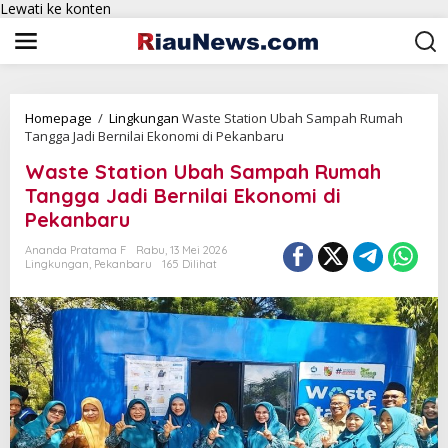
Lewati ke konten
Homepage
/
Lingkungan
Waste Station Ubah Sampah Rumah
Tangga Jadi Bernilai Ekonomi di Pekanbaru
Waste Station Ubah Sampah Rumah
Tangga Jadi Bernilai Ekonomi di
Pekanbaru
Ananda Pratama F
Rabu, 13 Mei 2026
Lingkungan
,
Pekanbaru
165 Dilihat