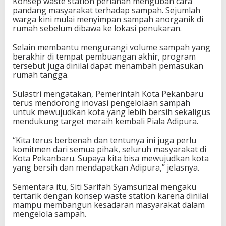
Konsep waste station perlahan mengubah cara
pandang masyarakat terhadap sampah. Sejumlah
warga kini mulai menyimpan sampah anorganik di
rumah sebelum dibawa ke lokasi penukaran.
Selain membantu mengurangi volume sampah yang
berakhir di tempat pembuangan akhir, program
tersebut juga dinilai dapat menambah pemasukan
rumah tangga.
Sulastri mengatakan,
Pemerintah Kota Pekanbaru
terus mendorong inovasi pengelolaan sampah
untuk mewujudkan kota yang lebih bersih sekaligus
mendukung target meraih kembali Piala Adipura.
“Kita terus berbenah dan tentunya ini juga perlu
komitmen dari semua pihak, seluruh masyarakat di
Kota Pekanbaru. Supaya kita bisa mewujudkan kota
yang bersih dan mendapatkan Adipura,” jelasnya.
Sementara itu, Siti Sarifah Syamsurizal mengaku
tertarik dengan konsep waste station karena dinilai
mampu membangun kesadaran masyarakat dalam
mengelola sampah.