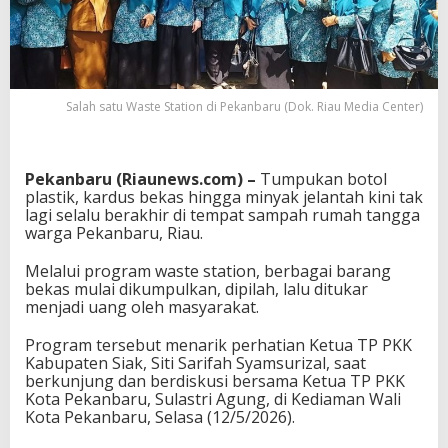
Salah satu Waste Station di Pekanbaru (Dok. Riau Media Center)
Pekanbaru (Riaunews.com) –
Tumpukan botol
plastik, kardus bekas hingga minyak jelantah kini tak
lagi selalu berakhir di tempat sampah rumah tangga
warga Pekanbaru, Riau.
Melalui program waste station, berbagai barang
bekas mulai dikumpulkan, dipilah, lalu ditukar
menjadi uang oleh masyarakat.
Program tersebut menarik perhatian Ketua TP PKK
Kabupaten Siak,
Siti Sarifah Syamsurizal
, saat
berkunjung dan berdiskusi bersama Ketua TP PKK
Kota Pekanbaru,
Sulastri Agung
, di Kediaman Wali
Kota Pekanbaru, Selasa (12/5/2026).